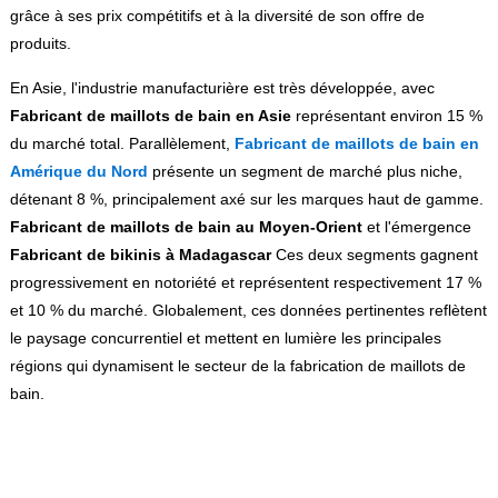
grâce à ses prix compétitifs et à la diversité de son offre de
produits.
En Asie, l'industrie manufacturière est très développée, avec
Fabricant de maillots de bain en Asie
représentant environ 15 %
du marché total. Parallèlement,
Fabricant de maillots de bain en
Amérique du Nord
présente un segment de marché plus niche,
détenant 8 %, principalement axé sur les marques haut de gamme.
Fabricant de maillots de bain au Moyen-Orient
et l'émergence
Fabricant de bikinis à Madagascar
Ces deux segments gagnent
progressivement en notoriété et représentent respectivement 17 %
et 10 % du marché. Globalement, ces données pertinentes reflètent
le paysage concurrentiel et mettent en lumière les principales
régions qui dynamisent le secteur de la fabrication de maillots de
bain.