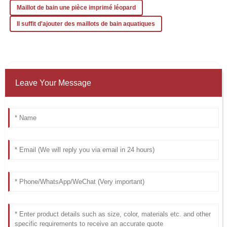
Maillot de bain une pièce imprimé léopard
Il suffit d'ajouter des maillots de bain aquatiques
Leave Your Message