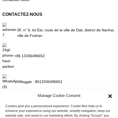
CONTACTEZ-NOUS
3F, n° 6, lot Est, route de la ville de Dali, district de Nanhai,
ville de Foshan
+86 13336496652
Maggie :
8613336496652
Manage Cookie Consent
maggie@mlygarment.com
Cookies give you a personalized experience. Cookie files help us to
enhance your experience using our website, simplify navigation, keep our
website safe, and assist in our marketing efforts. By clicking "Accept", you