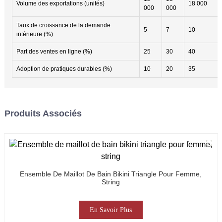
Volume des exportations (unités)
18 000
000
000
Taux de croissance de la demande
5
7
10
intérieure (%)
Part des ventes en ligne (%)
25
30
40
Adoption de pratiques durables (%)
10
20
35
Produits Associés
Ensemble De Maillot De Bain Bikini Triangle Pour Femme,
String
En Savoir Plus