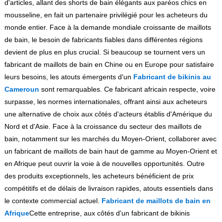
d'articles, allant des shorts de bain élégants aux paréos chics en
mousseline, en fait un partenaire privilégié pour les acheteurs du
monde entier. Face à la demande mondiale croissante de maillots
de bain, le besoin de fabricants fiables dans différentes régions
devient de plus en plus crucial. Si beaucoup se tournent vers un
fabricant de maillots de bain en Chine ou en Europe pour satisfaire
leurs besoins, les atouts émergents d'un
Fabricant de bikinis au
Cameroun
sont remarquables. Ce fabricant africain respecte, voire
surpasse, les normes internationales, offrant ainsi aux acheteurs
une alternative de choix aux côtés d'acteurs établis d'Amérique du
Nord et d'Asie. Face à la croissance du secteur des maillots de
bain, notamment sur les marchés du Moyen-Orient, collaborer avec
un fabricant de maillots de bain haut de gamme au Moyen-Orient et
en Afrique peut ouvrir la voie à de nouvelles opportunités. Outre
des produits exceptionnels, les acheteurs bénéficient de prix
compétitifs et de délais de livraison rapides, atouts essentiels dans
le contexte commercial actuel.
Fabricant de maillots de bain en
Afrique
Cette entreprise, aux côtés d'un fabricant de bikinis