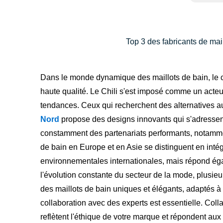
Top 3 des fabricants de mai
Dans le monde dynamique des maillots de bain, le ch
haute qualité. Le Chili s'est imposé comme un acteur
tendances. Ceux qui recherchent des alternatives a
Nord
propose des designs innovants qui s'adressent 
constamment des partenariats performants, notamment 
de bain en Europe et en Asie se distinguent en int
environnementales internationales, mais répond ég
l'évolution constante du secteur de la mode, plusieur
des maillots de bain uniques et élégants, adaptés à 
collaboration avec des experts est essentielle. Coll
reflètent l'éthique de votre marque et répondent au