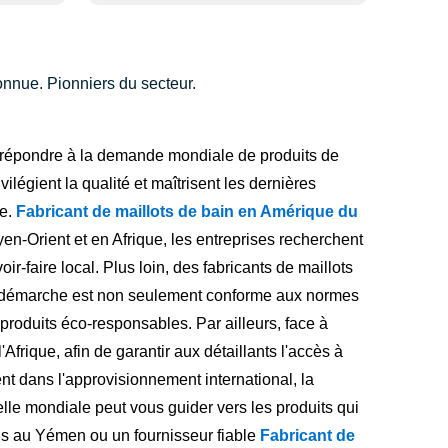
onnue. Pionniers du secteur.
nt répondre à la demande mondiale de produits de
légient la qualité et maîtrisent les dernières
ée.
Fabricant de maillots de bain en Amérique du
en-Orient et en Afrique, les entreprises recherchent
-faire local. Plus loin, des fabricants de maillots
tte démarche est non seulement conforme aux normes
oduits éco-responsables. Par ailleurs, face à
frique, afin de garantir aux détaillants l'accès à
nt dans l'approvisionnement international, la
elle mondiale peut vous guider vers les produits qui
nis au Yémen ou un fournisseur fiable
Fabricant de