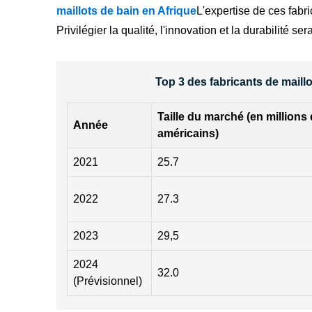
maillots de bain en Afrique
L'expertise de ces fabri
Privilégier la qualité, l'innovation et la durabilité 
Top 3 des fabricants de maill
Taille du marché (en millions 
Année
américains)
2021
25.7
2022
27.3
2023
29,5
2024
32.0
(Prévisionnel)