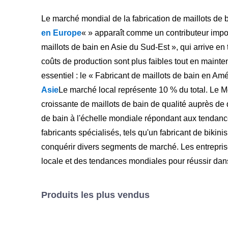
Le marché mondial de la fabrication de maillots de b
en Europe
« » apparaît comme un contributeur import
maillots de bain en Asie du Sud-Est », qui arrive e
coûts de production sont plus faibles tout en maint
essentiel : le « Fabricant de maillots de bain en Am
Asie
Le marché local représente 10 % du total. Le
croissante de maillots de bain de qualité auprès de d
de bain à l'échelle mondiale répondant aux tendanc
fabricants spécialisés, tels qu'un fabricant de biki
conquérir divers segments de marché. Les entreprises
locale et des tendances mondiales pour réussir da
Produits les plus vendus