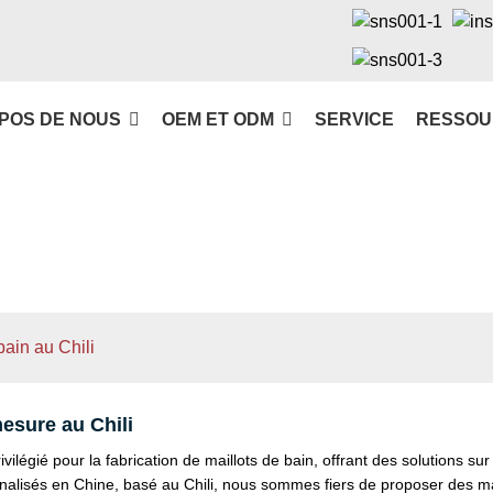
POS DE NOUS
OEM ET ODM
SERVICE
RESSOU
bain au Chili
mesure au Chili
ilégié pour la fabrication de maillots de bain, offrant des solutions s
nalisés en Chine, basé au Chili, nous sommes fiers de proposer des mai