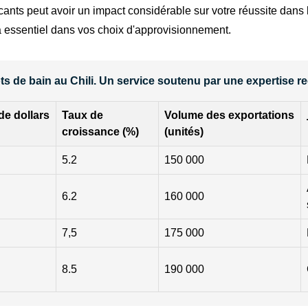
cants peut avoir un impact considérable sur votre réussite dans 
sera essentiel dans vos choix d'approvisionnement.
ots de bain au Chili. Un service soutenu par une expertise r
de dollars
Taux de
Volume des exportations
croissance (%)
(unités)
5.2
150 000
6.2
160 000
7,5
175 000
8.5
190 000