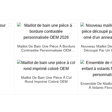
r
Maillot De Bain Une Pièce À Bordure
Nouveau Maillot De
Contrastée Personnalisée OEM
Découpé Par Un C
2026
D'un Anneau M
Maillot De Bain Une Pièce À Col
Rond Imprimé Coloré OEM
Ensemble De Maillo
À Volants Flor
Personnal