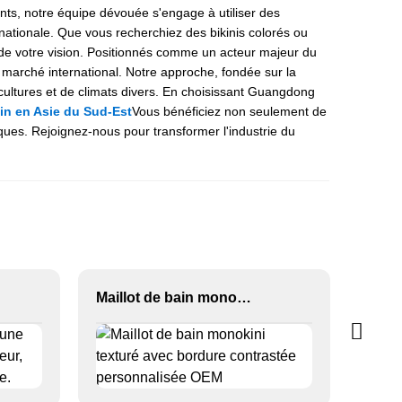
ts, notre équipe dévouée s'engage à utiliser des
nationale. Que vous recherchiez des bikinis colorés ou
 de votre vision. Positionnés comme un acteur majeur du
arché international. Notre approche, fondée sur la
cultures et de climats divers. En choisissant Guangdong
ain en Asie du Sud-Est
Vous bénéficiez non seulement de
ues. Rejoignez-nous pour transformer l'industrie du
Maillot de bain monokini texturé avec bordure contrastée personnalisée OEM