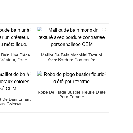
 Bain Une Pièce
Maillot De Bain Monokini Texturé
réateur, Orné
Avec Bordure Contrastée
étallique.
Personnalisée OEM
Robe De Plage Bustier Fleurie D'été
Pour Femme
t De Bain Enfant
aux Colorés
isé OEM