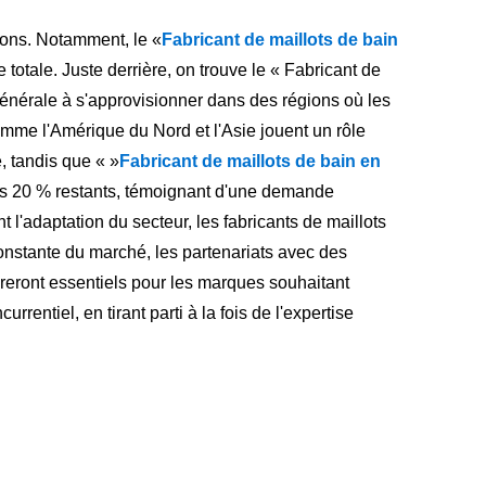
gions. Notamment, le «
Fabricant de maillots de bain
otale. Juste derrière, on trouve le « Fabricant de
générale à s'approvisionner dans des régions où les
omme l'Amérique du Nord et l'Asie jouent un rôle
, tandis que « »
Fabricant de maillots de bain en
es 20 % restants, témoignant d'une demande
 l'adaptation du secteur, les fabricants de maillots
nstante du marché, les partenariats avec des
véreront essentiels pour les marques souhaitant
ntiel, en tirant parti à la fois de l'expertise