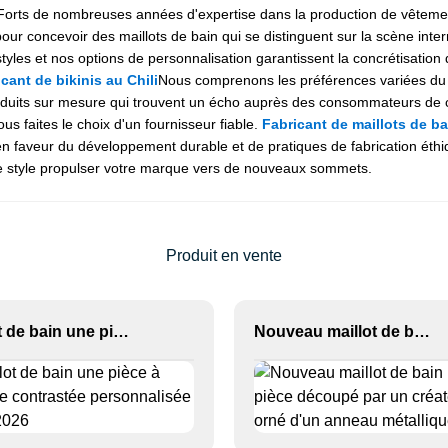
Forts de nombreuses années d'expertise dans la production de vêtemen
r concevoir des maillots de bain qui se distinguent sur la scène inter
yles et nos options de personnalisation garantissent la concrétisation
cant de bikinis au Chili
Nous comprenons les préférences variées du m
 produits sur mesure qui trouvent un écho auprès des consommateurs de 
 faites le choix d'un fournisseur fiable.
Fabricant de maillots de b
 faveur du développement durable et de pratiques de fabrication éthiq
t le style propulser votre marque vers de nouveaux sommets.
Produit en vente
Maillot de bain une pièce à bordure contrastée personnalisée OEM 2026
Nouveau maillot de bain une pièce découpé par un créateur, orné d'un anneau métallique.