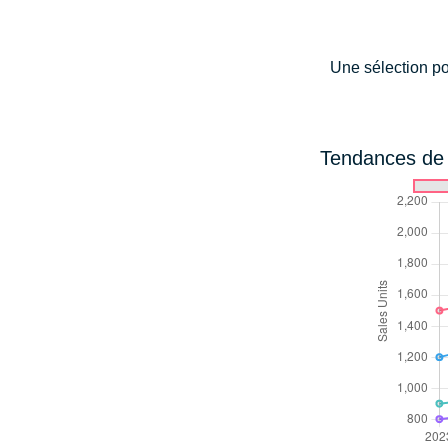
Une sélection po
Tendances de c