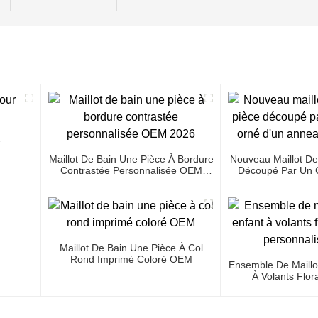
r
Maillot De Bain Une Pièce À Bordure
Nouveau Maillot De
Contrastée Personnalisée OEM
Découpé Par Un C
2026
D'un Anneau M
Maillot De Bain Une Pièce À Col
Rond Imprimé Coloré OEM
Ensemble De Maillo
À Volants Flor
Personnal