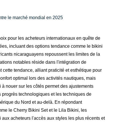
ontre le marché mondial en 2025
ix pour les acheteurs internationaux en quête de
ées, incluant des options tendance comme le bikini
fabricants nicaraguayens repoussent les limites de la
tions notables réside dans l'intégration de
 cette tendance, alliant praticité et esthétique pour
fort optimal lors des activités nautiques, mais
ni à nouer sur les côtés permet des ajustements
es progrès technologiques et les techniques de
mérique du Nord et au-delà. En répondant
 Cherry Bikini Set et le Lila Bikini, les
 aux acheteurs l'accès aux styles les plus récents et