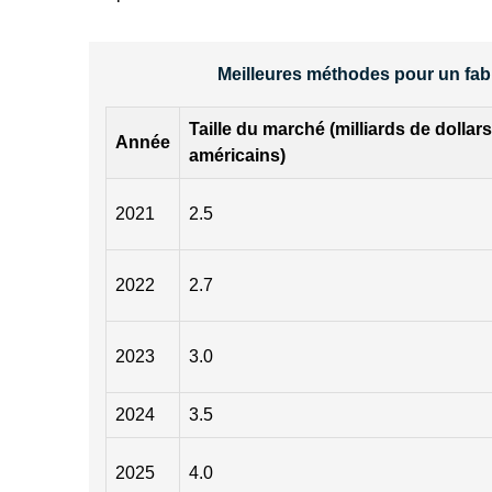
Meilleures méthodes pour un fabr
Taille du marché (milliards de dollars
Année
américains)
2021
2.5
2022
2.7
2023
3.0
2024
3.5
2025
4.0