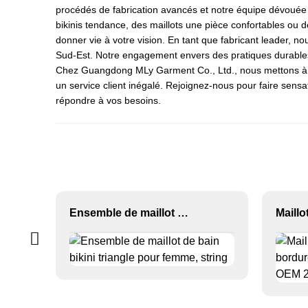
procédés de fabrication avancés et notre équipe dévouée 
bikinis tendance, des maillots une pièce confortables o
donner vie à votre vision. En tant que fabricant leader, 
Sud-Est. Notre engagement envers des pratiques durables et 
Chez Guangdong MLy Garment Co., Ltd., nous mettons à prof
un service client inégalé. Rejoignez-nous pour faire sensat
répondre à vos besoins.
Ensemble de maillot de bain bikini triangle pour femme, string