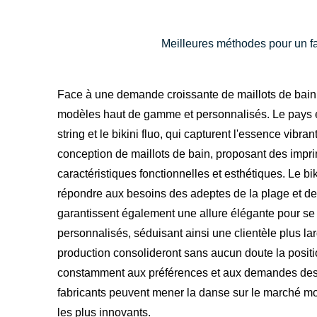
Meilleures méthodes pour un fa
Face à une demande croissante de maillots de bain 
modèles haut de gamme et personnalisés. Le pays est
string et le bikini fluo, qui capturent l'essence vibra
conception de maillots de bain, proposant des impri
caractéristiques fonctionnelles et esthétiques. Le bik
répondre aux besoins des adeptes de la plage et des
garantissent également une allure élégante pour se 
personnalisés, séduisant ainsi une clientèle plus la
production consolideront sans aucun doute la posit
constamment aux préférences et aux demandes des c
fabricants peuvent mener la danse sur le marché mond
les plus innovants.