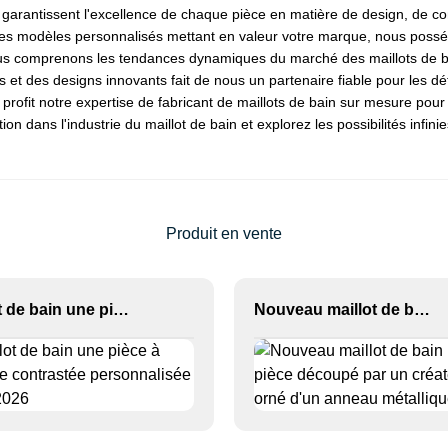
garantissent l'excellence de chaque pièce en matière de design, de con
u des modèles personnalisés mettant en valeur votre marque, nous poss
nous comprenons les tendances dynamiques du marché des maillots de ba
des designs innovants fait de nous un partenaire fiable pour les détaill
it notre expertise de fabricant de maillots de bain sur mesure pour vou
ion dans l'industrie du maillot de bain et explorez les possibilités infi
Produit en vente
Maillot de bain une pièce à bordure contrastée personnalisée OEM 2026
Nouveau maillot de bain une pièce découpé par un créateur, orné d'un anneau métallique.