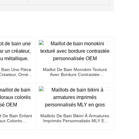
 Bain Une Pièce
Maillot De Bain Monokini Texturé
réateur, Orné
Avec Bordure Contrastée
étallique.
Personnalisée OEM
t De Bain Enfant
Maillots De Bain Bikini À Armatures
aux Colorés
Imprimés Personnalisés MLY En
isé OEM
Gros