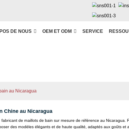
POS DE NOUS
OEM ET ODM
SERVICE
RESSOU
 bain au Nicaragua
en Chine au Nicaragua
fabricant de maillots de bain sur mesure de référence au Nicaragua.
oser des modèles élégants et de haute qualité, adaptés aux goûts et au