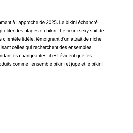
mment à l'approche de 2025. Le bikini échancré
ofiter des plages en bikini. Le bikini sexy suit de
lientèle fidèle, témoignant d'un attrait de niche
duisant celles qui recherchent des ensembles
tendances changeantes, il est évident que les
duits comme l'ensemble bikini et jupe et le bikini