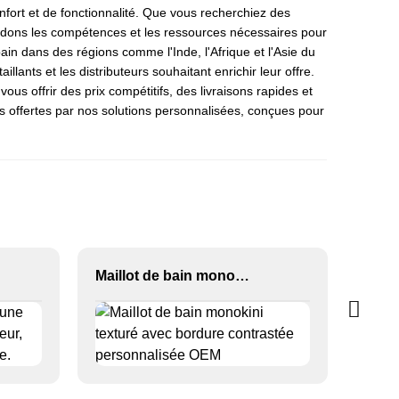
fort et de fonctionnalité. Que vous recherchiez des
édons les compétences et les ressources nécessaires pour
in dans des régions comme l'Inde, l'Afrique et l'Asie du
ants et les distributeurs souhaitant enrichir leur offre.
s offrir des prix compétitifs, des livraisons rapides et
nies offertes par nos solutions personnalisées, conçues pour
Maillot de bain monokini texturé avec bordure contrastée personnalisée OEM