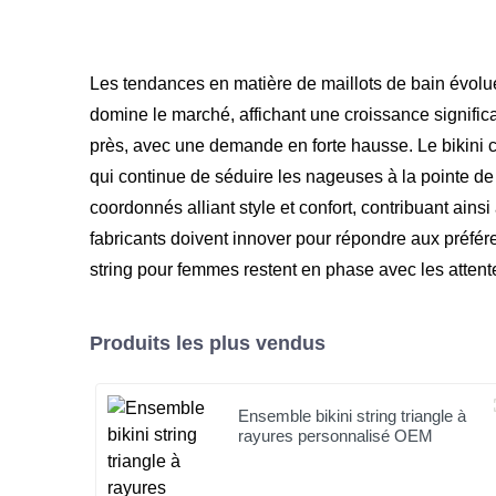
Les tendances en matière de maillots de bain évolue
domine le marché, affichant une croissance significat
près, avec une demande en forte hausse. Le bikini ca
qui continue de séduire les nageuses à la pointe de 
coordonnés alliant style et confort, contribuant ains
fabricants doivent innover pour répondre aux préfére
string pour femmes restent en phase avec les atten
Produits les plus vendus
Ensemble bikini string triangle à
rayures personnalisé OEM