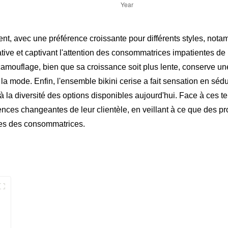
nt, avec une préférence croissante pour différents styles, nota
ive et captivant l'attention des consommatrices impatientes de pr
mouflage, bien que sa croissance soit plus lente, conserve une c
la mode. Enfin, l'ensemble bikini cerise a fait sensation en sé
i à la diversité des options disponibles aujourd'hui. Face à ces 
nces changeantes de leur clientèle, en veillant à ce que des pro
tes des consommatrices.