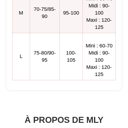
Midi : 90-
70-75/85-
M
95-100
100
90
Maxi : 120-
125
Mini : 60-70
75-80/90-
100-
Midi : 90-
L
95
105
100
Maxi : 120-
125
À PROPOS DE MLY