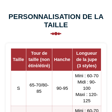
PERSONNALISATION DE LA
TAILLE
Tour de
Longueur
Taille
taille (non
Hanche
de la jupe
étiré/étiré)
(3 styles)
Mini : 60-70
Midi : 90-
65-70/80-
S
90-95
100
85
Maxi : 120-
125
Mini : 60-70