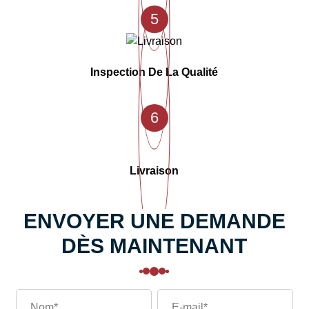
5
Inspection De La Qualité
6
Livraison
ENVOYER UNE DEMANDE
DÈS MAINTENANT