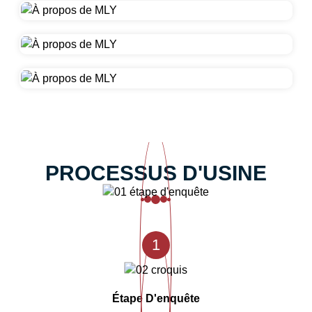
PROCESSUS D'USINE
1
Étape D'enquête