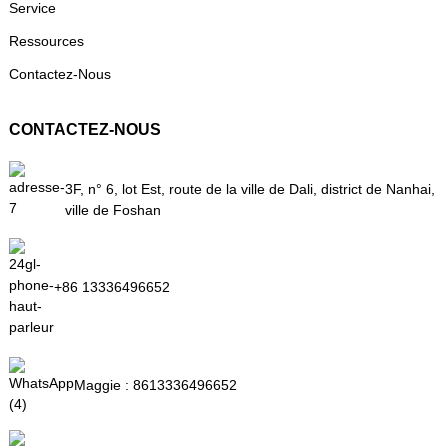
Service
Ressources
Contactez-Nous
CONTACTEZ-NOUS
3F, n° 6, lot Est, route de la ville de Dali, district de Nanhai,
ville de Foshan
+86 13336496652
Maggie :
8613336496652