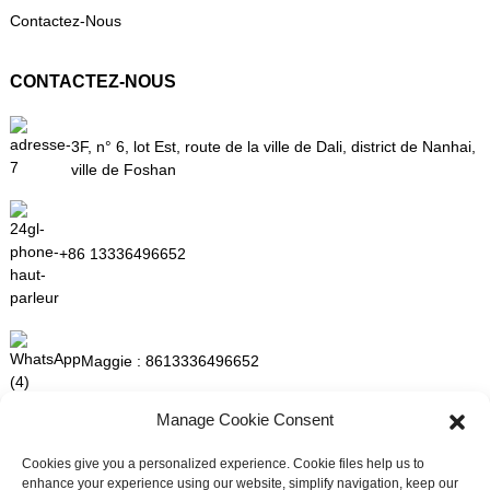
Contactez-Nous
CONTACTEZ-NOUS
3F, n° 6, lot Est, route de la ville de Dali, district de Nanhai,
ville de Foshan
+86 13336496652
Maggie :
8613336496652
Manage Cookie Consent
maggie@mlygarment.com
Cookies give you a personalized experience. Cookie files help us to
enhance your experience using our website, simplify navigation, keep our