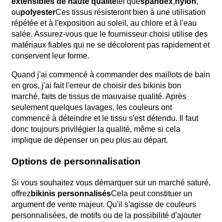
extensibles de haute qualité
tel que
spandex
,
nylon
,
ou
polyester
Ces tissus résisteront bien à une utilisation
répétée et à l'exposition au soleil, au chlore et à l'eau
salée. Assurez-vous que le fournisseur choisi utilise des
matériaux fiables qui ne se décolorent pas rapidement et
conservent leur forme.
Quand j'ai commencé à commander des maillots de bain
en gros, j'ai fait l'erreur de choisir des bikinis bon
marché, faits de tissus de mauvaise qualité. Après
seulement quelques lavages, les couleurs ont
commencé à déteindre et le tissu s'est détendu. Il faut
donc toujours privilégier la qualité, même si cela
implique de dépenser un peu plus au départ.
Options de personnalisation
Si vous souhaitez vous démarquer sur un marché saturé,
offrez
bikinis personnalisés
Cela peut constituer un
argument de vente majeur. Qu'il s'agisse de couleurs
personnalisées, de motifs ou de la possibilité d'ajouter