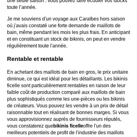
une seule saison : vous pouvez faire écouler vos stocks
toute l’année.
Je me souviens d'un voyage aux Caraïbes hors saison
où j'avais constaté une forte demande de maillots de
bain, même pendant les mois les plus frais. En anticipant
et en constituant un stock de bikinis, on peut en vendre
régulièrement toute l'année.
Rentable et rentable
En achetant des maillots de bain en gros, le prix unitaire
diminue, ce qui est idéal pour les détaillants. Les bikinis
ficelle sont particulièrement rentables en raison de leur
faible coût de production comparé aux maillots de bain
plus sophistiqués comme les une-pièces ou les bikinis
de créateurs. Vous pouvez les vendre à un prix de détail
raisonnable tout en réalisant de bonnes marges. Si vous
vous approvisionnez auprès de fournisseurs réputés,
vous constaterez que
bikinis ficelle
offre l'un des
meilleurs potentiels de profit de l'industrie des maillots