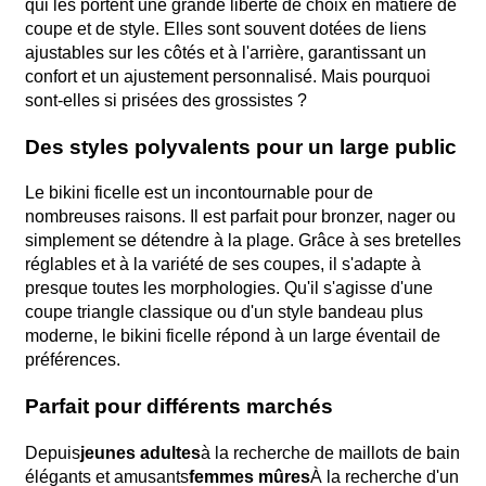
qui les portent une grande liberté de choix en matière de
coupe et de style. Elles sont souvent dotées de liens
ajustables sur les côtés et à l'arrière, garantissant un
confort et un ajustement personnalisé. Mais pourquoi
sont-elles si prisées des grossistes ?
Des styles polyvalents pour un large public
Le bikini ficelle est un incontournable pour de
nombreuses raisons. Il est parfait pour bronzer, nager ou
simplement se détendre à la plage. Grâce à ses bretelles
réglables et à la variété de ses coupes, il s'adapte à
presque toutes les morphologies. Qu'il s'agisse d'une
coupe triangle classique ou d'un style bandeau plus
moderne, le bikini ficelle répond à un large éventail de
préférences.
Parfait pour différents marchés
Depuis
jeunes adultes
à la recherche de maillots de bain
élégants et amusants
femmes mûres
À la recherche d'un