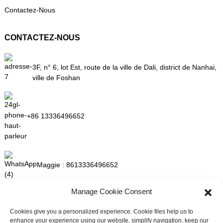
Contactez-Nous
CONTACTEZ-NOUS
3F, n° 6, lot Est, route de la ville de Dali, district de Nanhai,
ville de Foshan
+86 13336496652
Maggie :
8613336496652
Manage Cookie Consent
maggie@mlygarment.com
Cookies give you a personalized experience. Cookie files help us to
enhance your experience using our website, simplify navigation, keep our