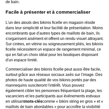
de bain.
Facile à présenter et à commercialiser
L'un des atouts des bikinis ficelle en magasin réside
dans leur simplicité et leur facilité de présentation. Moins
encombrants que d'autres types de maillots de bain, ils
s'organisent aisément et offrent un rendu visuel attrayant.
Sur cintres, en vitrine ou soigneusement pliés, les bikinis
ficelle nécessitent un espace de rangement minimal, ce
qui en fait un choix idéal pour les boutiques disposant
d'un espace limité.
Commercialiser des bikinis ficelle peut aussi être facile,
surtout grâce aux réseaux sociaux axés sur l'image. Des
photos de haute qualité de vos bikinis portés par des
mannequins susciteront l'intérêt. Vous pouvez
également cibler les personnes fréquentant la plage, les
vacanciers et les participants aux événements estivaux
en utilisant
mots-clés
comme « bikini string en gros » et «
maillots de bain abordables » pour accroître la visibilité