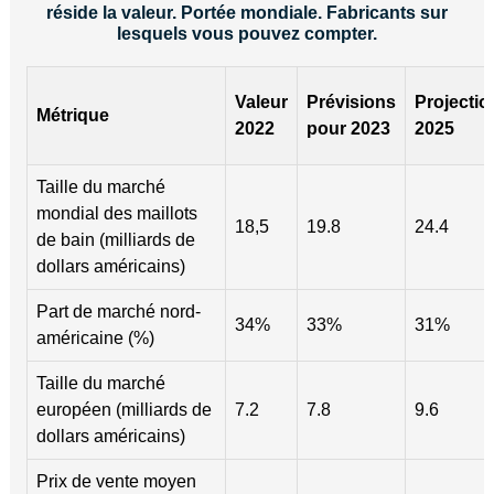
réside la valeur. Portée mondiale. Fabricants sur
lesquels vous pouvez compter.
Valeur
Prévisions
Projectio
Métrique
2022
pour 2023
2025
Taille du marché
mondial des maillots
18,5
19.8
24.4
de bain (milliards de
dollars américains)
Part de marché nord-
34%
33%
31%
américaine (%)
Taille du marché
européen (milliards de
7.2
7.8
9.6
dollars américains)
Prix ​​de vente moyen