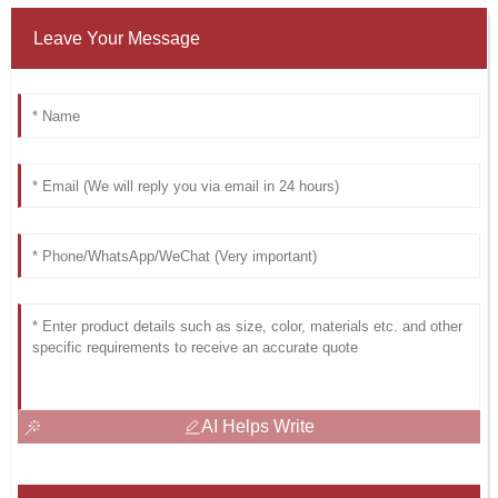
Leave Your Message
AI Helps Write