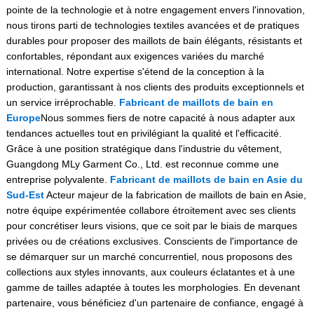
pointe de la technologie et à notre engagement envers l'innovation,
nous tirons parti de technologies textiles avancées et de pratiques
durables pour proposer des maillots de bain élégants, résistants et
confortables, répondant aux exigences variées du marché
international. Notre expertise s'étend de la conception à la
production, garantissant à nos clients des produits exceptionnels et
un service irréprochable.
Fabricant de maillots de bain en
Europe
Nous sommes fiers de notre capacité à nous adapter aux
tendances actuelles tout en privilégiant la qualité et l'efficacité.
Grâce à une position stratégique dans l'industrie du vêtement,
Guangdong MLy Garment Co., Ltd. est reconnue comme une
entreprise polyvalente.
Fabricant de maillots de bain en Asie du
Sud-Est
Acteur majeur de la fabrication de maillots de bain en Asie,
notre équipe expérimentée collabore étroitement avec ses clients
pour concrétiser leurs visions, que ce soit par le biais de marques
privées ou de créations exclusives. Conscients de l'importance de
se démarquer sur un marché concurrentiel, nous proposons des
collections aux styles innovants, aux couleurs éclatantes et à une
gamme de tailles adaptée à toutes les morphologies. En devenant
partenaire, vous bénéficiez d'un partenaire de confiance, engagé à