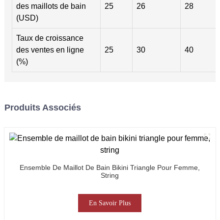
des maillots de bain
25
26
28
(USD)
Taux de croissance
des ventes en ligne
25
30
40
(%)
Produits Associés
Ensemble De Maillot De Bain Bikini Triangle Pour Femme,
String
En Savoir Plus