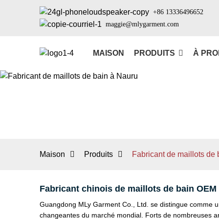
+86 13336496652
maggie@mlygarment.com
MAISON
PRODUITS
À PRO
Maison
Produits
Fabricant de maillots de
Fabricant chinois de maillots de bain OEM
Guangdong MLy Garment Co., Ltd. se distingue comme un f
changeantes du marché mondial. Forts de nombreuses anné