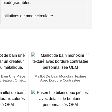
biodégradables.
Initiatives de mode circulaire
 Bain Une Pièce
Maillot De Bain Monokini Texturé
réateur, Orné
Avec Bordure Contrastée
étallique.
Personnalisée OEM