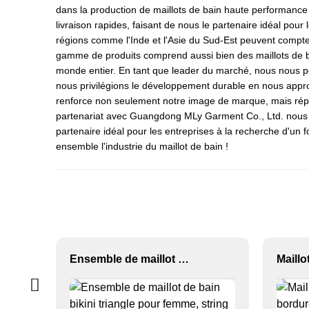
dans la production de maillots de bain haute performance a
livraison rapides, faisant de nous le partenaire idéal pour
régions comme l'Inde et l'Asie du Sud-Est peuvent compter
gamme de produits comprend aussi bien des maillots de b
monde entier. En tant que leader du marché, nous nous 
nous privilégions le développement durable en nous appr
renforce non seulement notre image de marque, mais rép
partenariat avec Guangdong MLy Garment Co., Ltd. nous d
partenaire idéal pour les entreprises à la recherche d'un f
ensemble l'industrie du maillot de bain !
Ensemble de maillot de bain bikini triangle pour femme, string