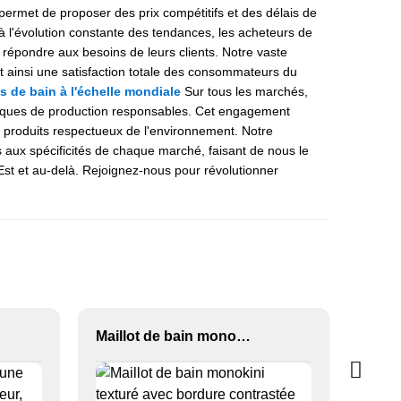
 permet de proposer des prix compétitifs et des délais de
e à l'évolution constante des tendances, les acheteurs de
 répondre aux besoins de leurs clients. Notre vaste
 ainsi une satisfaction totale des consommateurs du
s de bain à l'échelle mondiale
Sur tous les marchés,
tiques de production responsables. Cet engagement
roduits respectueux de l'environnement. Notre
ux spécificités de chaque marché, faisant de nous le
st et au-delà. Rejoignez-nous pour révolutionner
Maillot de bain monokini texturé avec bordure contrastée personnalisée OEM