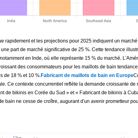
olue rapidement et les projections pour 2025 indiquent un marché 
 une part de marché significative de 25 %. Cette tendance illus
, notamment en Inde, où elle représente 15 % du marché. L'Amér
 croissant des consommateurs pour les maillots de bain tendanc
es de 18 % et 10 %.
Fabricant de maillots de bain en Europe
C
. Ce contexte concurrentiel reflète la demande croissante de ma
nt de bikinis en Corée du Sud » et « Fabricant de bikinis à Cuba
 bain ne cesse de croître, augurant d'un avenir prometteur pour 