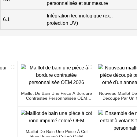
personnalisés et sur mesure
Intégration technologique (ex. :
6.1
protection UV)
r
Maillot De Bain Une Pièce À Bordure
Nouveau Maillot De
Contrastée Personnalisée OEM
Découpé Par Un C
2026
D'un Anneau M
Maillot De Bain Une Pièce À Col
Rond Imprimé Coloré OEM