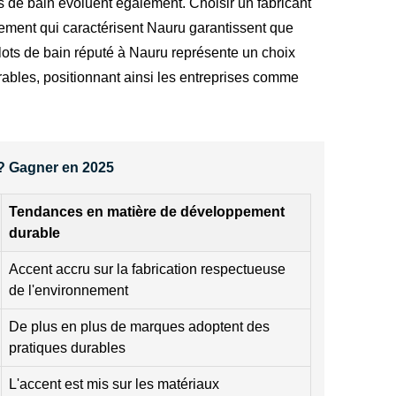
ts de bain évoluent également. Choisir un fabricant
uement qui caractérisent Nauru garantissent que
ots de bain réputé à Nauru représente un choix
urables, positionnant ainsi les entreprises comme
 ? Gagner en 2025
Tendances en matière de développement
durable
Accent accru sur la fabrication respectueuse
de l'environnement
De plus en plus de marques adoptent des
pratiques durables
L'accent est mis sur les matériaux