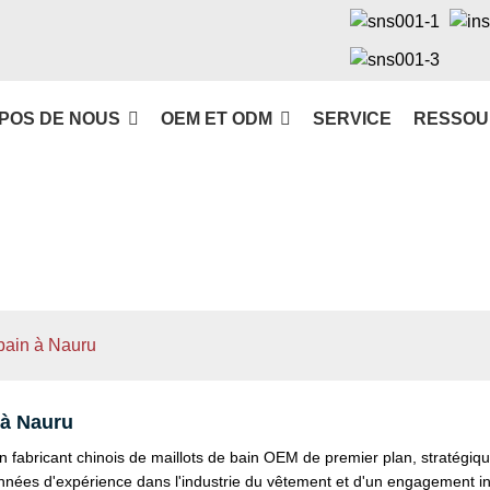
POS DE NOUS
OEM ET ODM
SERVICE
RESSOU
 bain à Nauru
 à Nauru
abricant chinois de maillots de bain OEM de premier plan, stratégiq
es d'expérience dans l'industrie du vêtement et d'un engagement ind