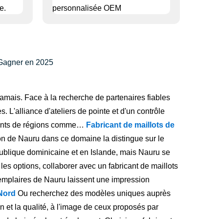
? Gagner en 2025
jamais. Face à la recherche de partenaires fiables
 L'alliance d'ateliers de pointe et d'un contrôle
ricants de régions comme…
Fabricant de maillots de
ion de Nauru dans ce domaine la distingue sur le
ublique dominicaine et en Islande, mais Nauru se
es options, collaborer avec un fabricant de maillots
xemplaires de Nauru laissent une impression
 Nord
Ou recherchez des modèles uniques auprès
on et la qualité, à l'image de ceux proposés par