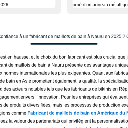
confiance à un fabricant de maillots de bain à Nauru en 2025 
st en hausse, et le choix du bon fabricant est plus crucial que 
cant de maillots de bain à Nauru présente des avantages uniques.
aux normes internationales les plus exigeantes. Quant aux fab
 de bain en Asie promettent également la qualité, la spécialisat
des acteurs notables tels que les fabricants de bikinis en Rép
gement envers l'innovation. Pour les entreprises qui évaluent l
s de produits diversifiées, mais les processus de production e
 régions comme
Fabricant de maillots de bain en Amérique du
ssez la valeur des partenariats qui privilégient la personnalisati