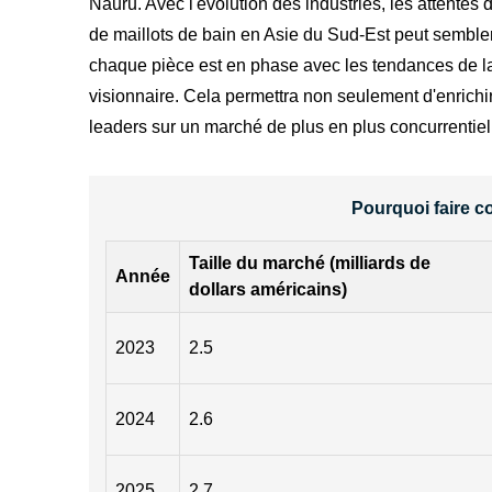
Nauru. Avec l'évolution des industries, les attentes
de maillots de bain en Asie du Sud-Est peut sembler
chaque pièce est en phase avec les tendances de la
visionnaire. Cela permettra non seulement d'enrichir
leaders sur un marché de plus en plus concurrentiel
Pourquoi faire c
Taille du marché (milliards de
Année
dollars américains)
2023
2.5
2024
2.6
2025
2.7