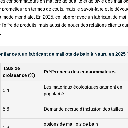
 des consommateurs en matière de qualité et de style des maillo
 prometteur en termes de coûts, mais le savoir-faire et le dévo
 mode mondiale. En 2025, collaborer avec un fabricant de maill
 l'offre de produits, mais aussi de nouer des relations clients d
.
onfiance à un fabricant de maillots de bain à Nauru en 2025
Taux de
Préférences des consommateurs
croissance (%)
Les matériaux écologiques gagnent en
5.4
popularité
5.6
Demande accrue d'inclusion des tailles
options de maillots de bain
5.8