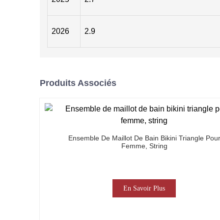
2026
2.9
Produits Associés
Ensemble De Maillot De Bain Bikini Triangle Pou
Femme, String
En Savoir Plus