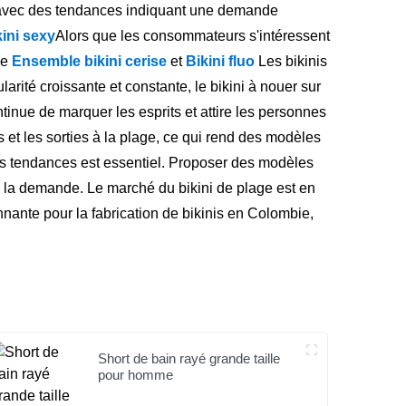
 avec des tendances indiquant une demande
kini sexy
Alors que les consommateurs s'intéressent
le
Ensemble bikini cerise
et
Bikini fluo
Les bikinis
arité croissante et constante, le bikini à nouer sur
ntinue de marquer les esprits et attire les personnes
s et les sorties à la plage, ce qui rend des modèles
 ces tendances est essentiel. Proposer des modèles
 à la demande. Le marché du bikini de plage est en
ante pour la fabrication de bikinis en Colombie,
Short de bain rayé grande taille
pour homme