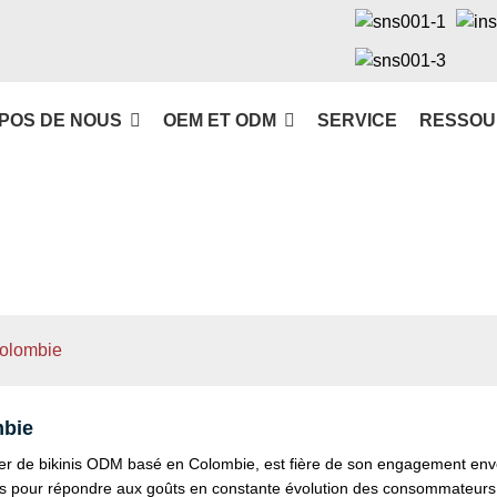
POS DE NOUS
OEM ET ODM
SERVICE
RESSOU
Colombie
mbie
r de bikinis ODM basé en Colombie, est fière de son engagement envers 
s pour répondre aux goûts en constante évolution des consommateurs 