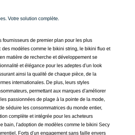
s. Votre solution complète.
fournisseurs de premier plan pour les plus
des modèles comme le bikini string, le bikini fluo et
 en matière de recherche et développement se
nctionnalité et élégance pour les adeptes d'un look
surant ainsi la qualité de chaque pièce, de la
es internationales. De plus, leurs styles
consommateurs, permettant aux marques d'améliorer
les passionnées de plage à la pointe de la mode,
nt de séduire les consommatrices du monde entier,
tion complète et intégrée pour les acheteurs
 de bain, l'adoption de modèles comme le bikini Secy
entiel. Forts d'un engagement sans faille envers