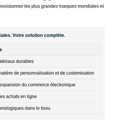
pprovisionner les plus grandes marques mondiales et
les. Votre solution complète.
s
atériaux durables
tière de personnalisation et de customisation
l'expansion du commerce électronique
es achats en ligne
hnologiques dans le tissu