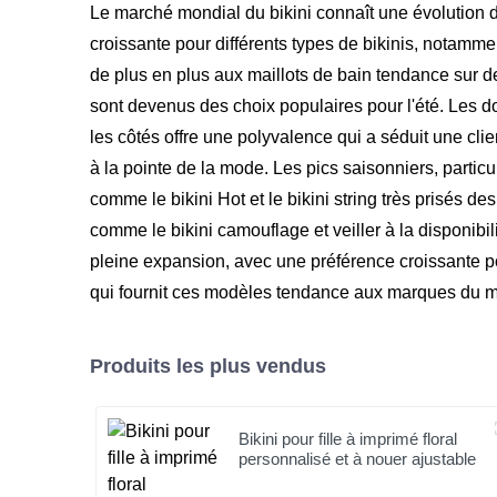
Le marché mondial du bikini connaît une évolutio
croissante pour différents types de bikinis, notamment
de plus en plus aux maillots de bain tendance sur d
sont devenus des choix populaires pour l'été. Les don
les côtés offre une polyvalence qui a séduit une clie
à la pointe de la mode. Les pics saisonniers, particu
comme le bikini Hot et le bikini string très prisés 
comme le bikini camouflage et veiller à la disponibi
pleine expansion, avec une préférence croissante p
qui fournit ces modèles tendance aux marques du m
Produits les plus vendus
Bikini pour fille à imprimé floral
personnalisé et à nouer ajustable