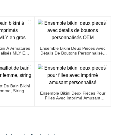
kini À Armatures
Ensemble Bikini Deux Pièces Avec
alisés MLY En
Détails De Boutons Personnalisés
s
OEM
t De Bain Bikini
emme, String
Ensemble Bikini Deux Pièces Pour
Filles Avec Imprimé Amusant
Personnalisé