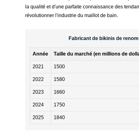
la qualité et d'une parfaite connaissance des tend
révolutionner l'industrie du maillot de bain.
Fabricant de bikinis de reno
Année
Taille du marché (en millions de doll
2021
1500
2022
1580
2023
1660
2024
1750
2025
1840