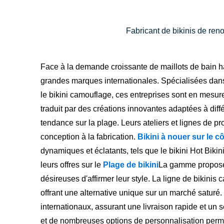
Fabricant de bikinis de re
Face à la demande croissante de maillots de bain h
grandes marques internationales. Spécialisées dans l
le bikini camouflage, ces entreprises sont en mes
traduit par des créations innovantes adaptées à différ
tendance sur la plage. Leurs ateliers et lignes de p
conception à la fabrication.
Bikini à nouer sur le c
dynamiques et éclatants, tels que le bikini Hot Bikini
leurs offres sur le
Plage de bikini
La gamme proposée
désireuses d'affirmer leur style. La ligne de bikini
offrant une alternative unique sur un marché saturé.
internationaux, assurant une livraison rapide et un 
et de nombreuses options de personnalisation perm