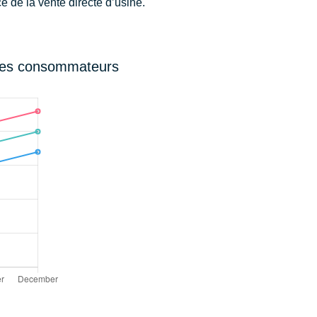
e de la vente directe d’usine.
 des consommateurs