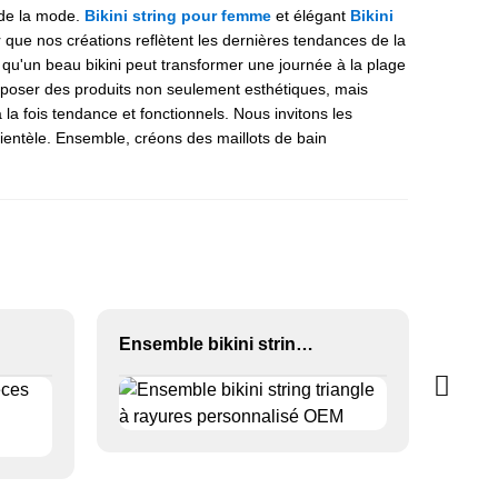
 de la mode.
Bikini string pour femme
et élégant
Bikini
r que nos créations reflètent les dernières tendances de la
u'un beau bikini peut transformer une journée à la plage
poser des produits non seulement esthétiques, mais
a fois tendance et fonctionnels. Nous invitons les
lientèle. Ensemble, créons des maillots de bain
Ensemble bikini string triangle à rayures personnalisé OEM