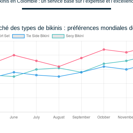
inis en Colombie : un service basé sur l’expertise et l’excellenc
hé des types de bikinis : préférences mondiales