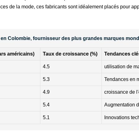
ances de la mode, ces fabricants sont idéalement placés pour a
m en Colombie, fournisseur des plus grandes marques mondia
ars américains)
Taux de croissance (%)
Tendances clé
4.5
utilisation de m
5.3
Tendances en ma
4.9
croissance de 
5.4
Augmentation d
5.1
Innovations tec