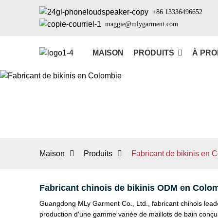
+86 13336496652
maggie@mlygarment.com
MAISON
PRODUITS
À PRO
Maison
Produits
Fabricant de bikinis en 
Fabricant chinois de bikinis ODM en Colo
Guangdong MLy Garment Co., Ltd., fabricant chinois leade
production d'une gamme variée de maillots de bain conçu