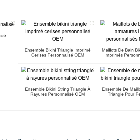
isé
Ensemble Bikini Triangle Imprimé
Maillots De Bain Bi
Cerises Personnalisé OEM
Imprimés Personn
Gro
Ensemble Bikini String Triangle À
Ensemble De Maillo
Rayures Personnalisé OEM
Triangle Pour F