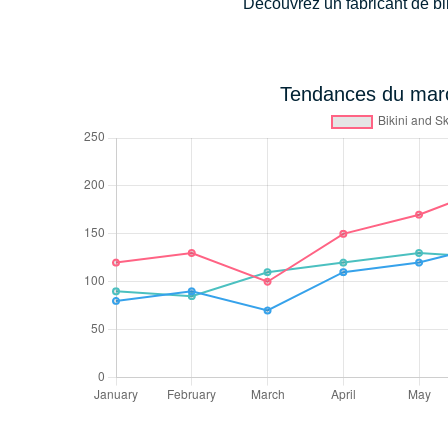
Découvrez un fabricant de bik
Tendances du marc