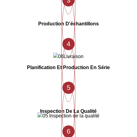
3
Production D'échantillons
4
Planification Et Production En Série
5
Inspection De La Qualité
6