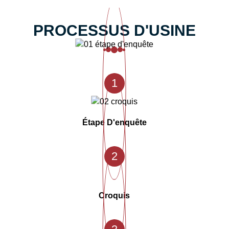
PROCESSUS D'USINE
1
Étape D'enquête
2
Croquis