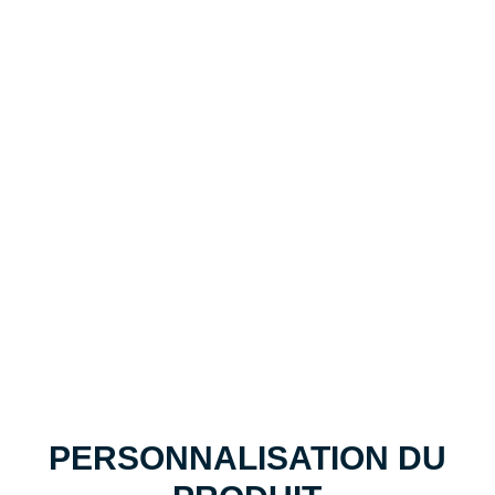
VOTRE BIKINI DESIGN, MLY
CREATE -- DE L'ESQUISSE
AU RIVAGE
Un leader mondial dans la fabrication de maillots de
bain et de vêtements de sport personnalisés
Assistance et personnalisation centralisée
Échantillon - Livraison rapide en 7 jours
PERSONNALISATION DU