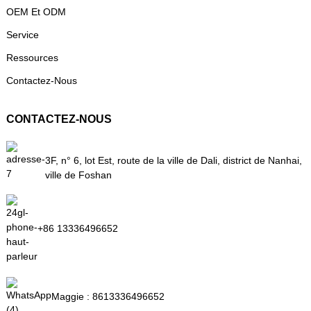
OEM Et ODM
Service
Ressources
Contactez-Nous
CONTACTEZ-NOUS
3F, n° 6, lot Est, route de la ville de Dali, district de Nanhai,
ville de Foshan
+86 13336496652
Maggie :
8613336496652