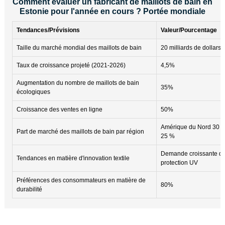
Comment évaluer un fabricant de maillots de bain en
Estonie pour l'année en cours ? Portée mondiale
Tendances/Prévisions
Valeur/Pourcentage
Taille du marché mondial des maillots de bain
20 milliards de dollars
Taux de croissance projeté (2021-2026)
4,5%
Augmentation du nombre de maillots de bain
35%
écologiques
Croissance des ventes en ligne
50%
Amérique du Nord 30 
Part de marché des maillots de bain par région
25 %
Demande croissante d
Tendances en matière d'innovation textile
protection UV
Préférences des consommateurs en matière de
80%
durabilité