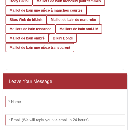
Body Bikini
Maillots de bain monokini pour femmes
Maillot de bain une pièce à manches courtes
Sites Web de bikinis
Maillot de bain de maternité
Maillots de bain tendance
Maillots de bain anti-UV
Maillot de bain ombré
Bikini Bondi
Maillot de bain une pièce transparent
Leave Your Message