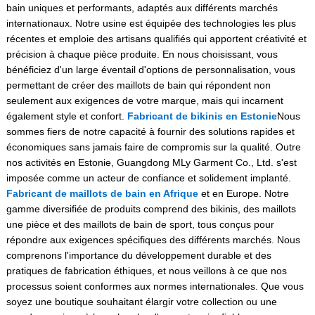
bain uniques et performants, adaptés aux différents marchés
internationaux. Notre usine est équipée des technologies les plus
récentes et emploie des artisans qualifiés qui apportent créativité et
précision à chaque pièce produite. En nous choisissant, vous
bénéficiez d'un large éventail d'options de personnalisation, vous
permettant de créer des maillots de bain qui répondent non
seulement aux exigences de votre marque, mais qui incarnent
également style et confort.
Fabricant de bikinis en Estonie
Nous
sommes fiers de notre capacité à fournir des solutions rapides et
économiques sans jamais faire de compromis sur la qualité. Outre
nos activités en Estonie, Guangdong MLy Garment Co., Ltd. s'est
imposée comme un acteur de confiance et solidement implanté.
Fabricant de maillots de bain en Afrique
et en Europe. Notre
gamme diversifiée de produits comprend des bikinis, des maillots
une pièce et des maillots de bain de sport, tous conçus pour
répondre aux exigences spécifiques des différents marchés. Nous
comprenons l'importance du développement durable et des
pratiques de fabrication éthiques, et nous veillons à ce que nos
processus soient conformes aux normes internationales. Que vous
soyez une boutique souhaitant élargir votre collection ou une