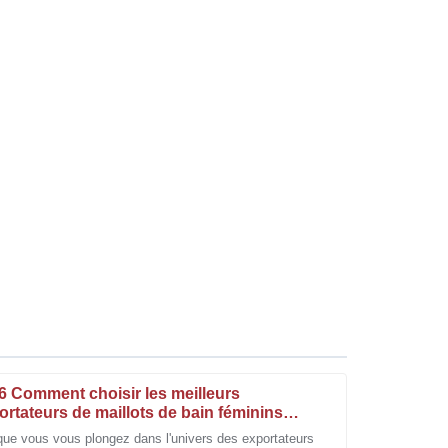
6 Comment choisir les meilleurs
ortateurs de maillots de bain féminins
M/ODM ?
que vous vous plongez dans l'univers des exportateurs