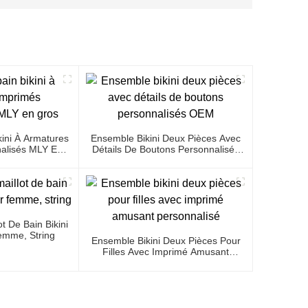
kini À Armatures
Ensemble Bikini Deux Pièces Avec
alisés MLY En
Détails De Boutons Personnalisés
s
OEM
t De Bain Bikini
emme, String
Ensemble Bikini Deux Pièces Pour
Filles Avec Imprimé Amusant
Personnalisé