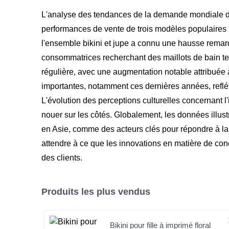
L'analyse des tendances de la demande mondiale de b
performances de vente de trois modèles populaires : 
l'ensemble bikini et jupe a connu une hausse remar
consommatrices recherchant des maillots de bain tenda
régulière, avec une augmentation notable attribuée à
importantes, notamment ces dernières années, reflét
L'évolution des perceptions culturelles concernant l
nouer sur les côtés. Globalement, les données illus
en Asie, comme des acteurs clés pour répondre à l
attendre à ce que les innovations en matière de conc
des clients.
Produits les plus vendus
Bikini pour fille à imprimé floral