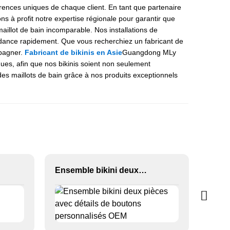
érences uniques de chaque client. En tant que partenaire
s à profit notre expertise régionale pour garantir que
aillot de bain incomparable. Nos installations de
ndance rapidement. Que vous recherchiez un fabricant de
mpagner.
Fabricant de bikinis en Asie
Guangdong MLy
ues, afin que nos bikinis soient non seulement
es maillots de bain grâce à nos produits exceptionnels
Ensemble bikini deux pièces avec détails de boutons personnalisés OEM