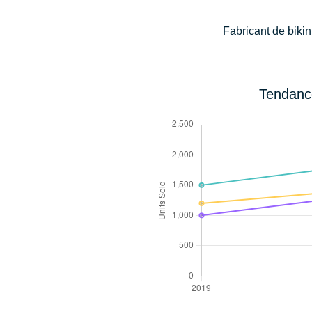
Fabricant de biki
Tendance