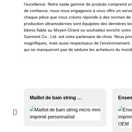
l'excellence. Notre vaste gamme de produits comprend un la
de confiance, nous nous engageons à vous offrir un servi
chaque pièce que nous créons réponde à des normes de qual
production ultramodernes sont équipées des dernières tec
bikinis fiable au Moyen-Orient ou souhaitiez enrichir vo
Garment Co., Ltd. est votre partenaire de choix. Nous pri
magnifiques, mais aussi respectueux de l'environnement. 
qui ne manqueront pas de séduire les acheteurs du monde
Maillot de bain string micro mini imprimé personnalisé