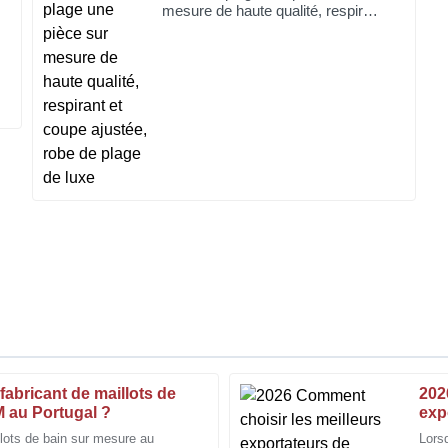
mesure de haute qualité, respirant
et coupe ajustée, robe de plage de
luxe
abricant de maillots de
202
Laura
L
 au Portugal ?
exp
Rogers
OE
llots de bain sur mesure au
Lors