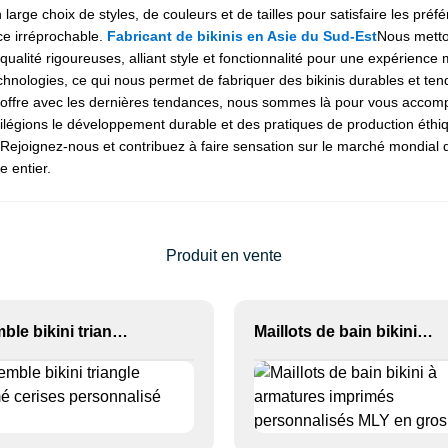
rge choix de styles, de couleurs et de tailles pour satisfaire les préf
ce irréprochable.
Fabricant de bikinis en Asie du Sud-Est
Nous metton
ité rigoureuses, alliant style et fonctionnalité pour une expérience m
hnologies, ce qui nous permet de fabriquer des bikinis durables et te
tre offre avec les dernières tendances, nous sommes là pour vous acco
vilégions le développement durable et des pratiques de production éthiq
Rejoignez-nous et contribuez à faire sensation sur le marché mondial d
 entier.
Produit en vente
Ensemble bikini triangle imprimé cerises personnalisé OEM
Maillots de bain bikini à armatures imprimés personnalisés MLY en gros