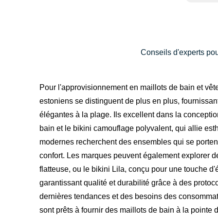
Conseils d'experts pou
Pour l'approvisionnement en maillots de bain et vêtem
estoniens se distinguent de plus en plus, fournissa
élégantes à la plage. Ils excellent dans la conceptio
bain et le bikini camouflage polyvalent, qui allie es
modernes recherchent des ensembles qui se portent a
confort. Les marques peuvent également explorer de
flatteuse, ou le bikini Lila, conçu pour une touch
garantissant qualité et durabilité grâce à des proto
dernières tendances et des besoins des consommateu
sont prêts à fournir des maillots de bain à la point