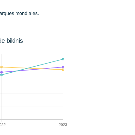
marques mondiales.
e bikinis