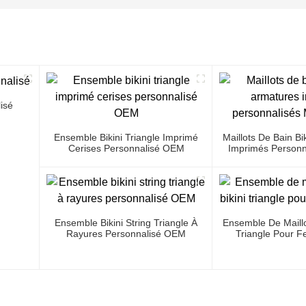
isé
Ensemble Bikini Triangle Imprimé
Maillots De Bain Bi
Cerises Personnalisé OEM
Imprimés Personn
Gro
Ensemble Bikini String Triangle À
Ensemble De Maillo
Rayures Personnalisé OEM
Triangle Pour F