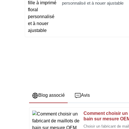
personnalisé et à nouer ajustable
Blog associé
Avis
Comment choisir un f
Jessica
J
bain sur mesure OEM
Scott
Choisir un fabricant de mai