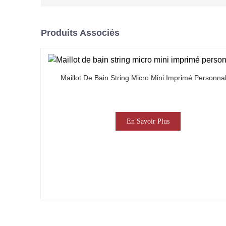
Produits Associés
Maillot De Bain String Micro Mini Imprimé Personnal
En Savoir Plus