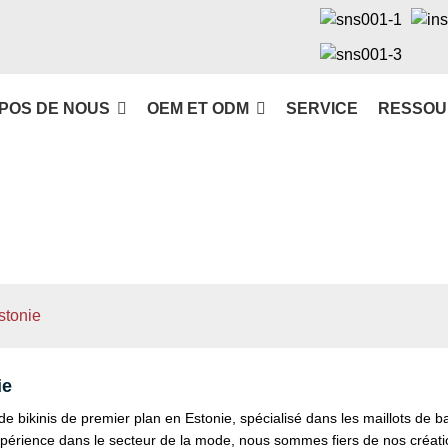
POS DE NOUS
OEM ET ODM
SERVICE
RESSOU
stonie
ie
 bikinis de premier plan en Estonie, spécialisé dans les maillots de 
expérience dans le secteur de la mode, nous sommes fiers de nos créa