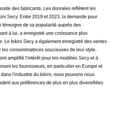
site des fabricants. Les données reflètent les
bikini Secy. Entre 2019 et 2023, la demande pour
i témoigne de sa popularité auprès des
ant à lui, a enregistré une croissance plus
ge. Le bikini Secy a également enregistré des ventes
z les consommatrices soucieuses de leur style.
nt amplifié l'intérêt pour les modèles Secy et à
ant les fournisseurs, en particulier en Europe et
ans l'industrie du bikini, nous pouvons nous
ndent aux préférences de plus en plus diversifiées