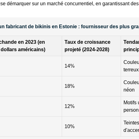
à se démarquer sur un marché concurrentiel, en garantissant des
un fabricant de bikinis en Estonie : fournisseur des plus 
chande en 2023 (en
Taux de croissance
Tenda
 dollars américains)
projeté (2024-2028)
princi
Couleur
14%
terreux
Couleur
18%
néon
Motifs
12%
person
Teintes
10%
d'acce