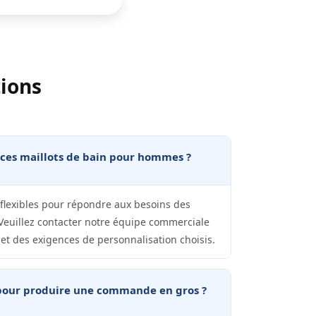
tions
ces maillots de bain pour hommes ?
exibles pour répondre aux besoins des
 Veuillez contacter notre équipe commerciale
 et des exigences de personnalisation choisis.
 pour produire une commande en gros ?