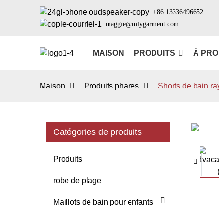
+86 13336496652
maggie@mlygarment.com
MAISON
PRODUITS
À PRO
Maison
Produits phares
Shorts de bain ra
Catégories de produits
Loading...
Loading...
Produits
robe de plage
Maillots de bain pour enfants