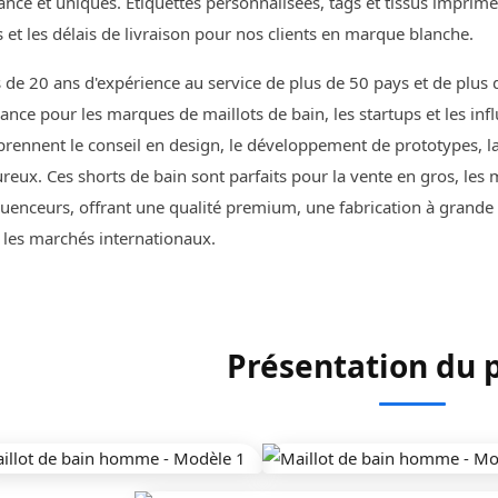
nce et uniques. Étiquettes personnalisées, tags et tissus imprimés
 et les délais de livraison pour nos clients en marque blanche.
s de 20 ans d'expérience au service de plus de 50 pays et de plus
iance pour les marques de maillots de bain, les startups et les 
rennent le conseil en design, le développement de prototypes, la 
reux. Ces shorts de bain sont parfaits pour la vente en gros, les 
fluenceurs, offrant une qualité premium, une fabrication à gran
 les marchés internationaux.
Présentation du 