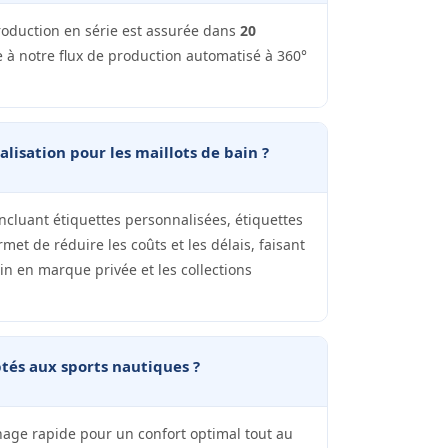
production en série est assurée dans
20
 notre flux de production automatisé à 360°
lisation pour les maillots de bain ?
cluant étiquettes personnalisées, étiquettes
met de réduire les coûts et les délais, faisant
n en marque privée et les collections
aptés aux sports nautiques ?
hage rapide pour un confort optimal tout au