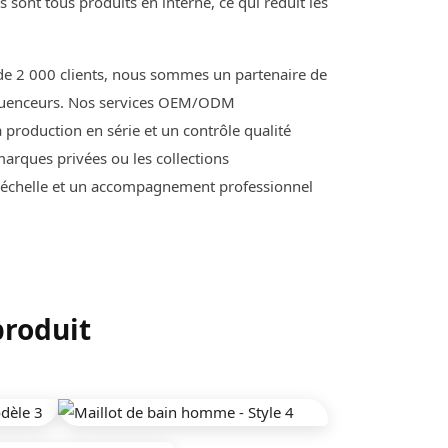
 sont tous produits en interne, ce qui réduit les
 de 2 000 clients, nous sommes un partenaire de
influenceurs. Nos services OEM/ODM
production en série et un contrôle qualité
marques privées ou les collections
de échelle et un accompagnement professionnel
produit