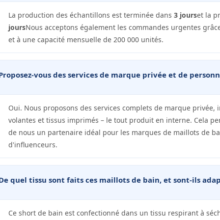
La production des échantillons est terminée dans
3 jours
et la 
jours
Nous acceptons également les commandes urgentes grâce à
et à une capacité mensuelle de 200 000 unités.
Proposez-vous des services de marque privée et de personna
Oui. Nous proposons des services complets de marque privée, in
volantes et tissus imprimés – le tout produit en interne. Cela per
de nous un partenaire idéal pour les marques de maillots de bai
d'influenceurs.
De quel tissu sont faits ces maillots de bain, et sont-ils ad
Ce short de bain est confectionné dans un tissu respirant à séc