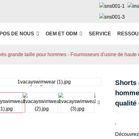
POS DE NOUS
OEM ET ODM
SERVICE
RESSOU
yés grande taille pour hommes - Fournisseurs d'usine de haute
Shorts 
Loading...
Loading...
hommes
qualité
,
Découvrez 