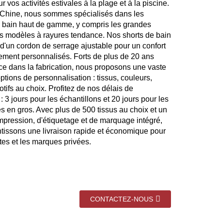
ur vos activités estivales à la plage et à la piscine.
Chine, nous sommes spécialisés dans les
e bain haut de gamme, y compris les grandes
 les modèles à rayures tendance. Nos shorts de bain
 d'un cordon de serrage ajustable pour un confort
tement personnalisés. Forts de plus de 20 ans
ce dans la fabrication, nous proposons une vaste
tions de personnalisation : tissus, couleurs,
motifs au choix. Profitez de nos délais de
: 3 jours pour les échantillons et 20 jours pour les
en gros. Avec plus de 500 tissus au choix et un
impression, d'étiquetage et de marquage intégré,
tissons une livraison rapide et économique pour
tes et les marques privées.
CONTACTEZ-NOUS