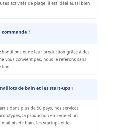
ses activités de plage, il est idéal aussi bien
 ma commande ?
chantillons et de leur production grâce à des
ne vous convient pas, nous le referons sans
ction.
llots de bain et les start-ups ?
artis dans plus de 50 pays, nos services
ototypes, la production en série et un
aillots de bain, les startups et les