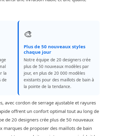
🎨
Plus de 50 nouveaux styles
chaque jour
hage
Notre équipe de 20 designers crée
mal
plus de 50 nouveaux modèles par
r la
jour, en plus de 20 000 modèles
s de
existants pour des maillots de bain à
la pointe de la tendance.
s, avec cordon de serrage ajustable et rayures
 rapide offrent un confort optimal tout au long de
quipe de 20 designers crée plus de 50 nouveaux
ux marques de proposer des maillots de bain