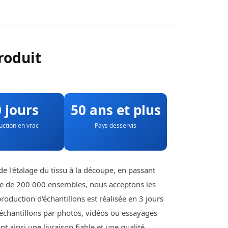
roduit
 jours
50 ans et plus
uction en vrac
Pays desservis
e l'étalage du tissu à la découpe, en passant
lle de 200 000 ensembles, nous acceptons les
oduction d'échantillons est réalisée en 3 jours
s échantillons par photos, vidéos ou essayages
t ainsi une livraison fiable et une qualité