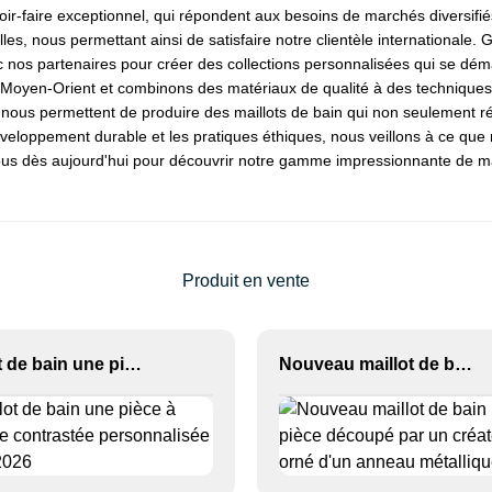
oir-faire exceptionnel, qui répondent aux besoins de marchés diversifi
les, nous permettant ainsi de satisfaire notre clientèle internationale.
ec nos partenaires pour créer des collections personnalisées qui se dé
oyen-Orient et combinons des matériaux de qualité à des techniques d
e nous permettent de produire des maillots de bain qui non seulement 
 développement durable et les pratiques éthiques, nous veillons à ce q
us dès aujourd'hui pour découvrir notre gamme impressionnante de mail
Produit en vente
Maillot de bain une pièce à bordure contrastée personnalisée OEM 2026
Nouveau maillot de bain une pièce découpé par un créateur, orné d'un anneau métallique.