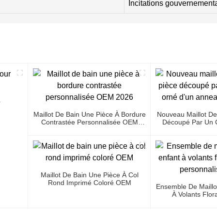
Incitations gouvernement
r
Maillot De Bain Une Pièce À Bordure
Nouveau Maillot De
Contrastée Personnalisée OEM
Découpé Par Un C
2026
D'un Anneau M
Maillot De Bain Une Pièce À Col
Rond Imprimé Coloré OEM
Ensemble De Maillo
À Volants Flor
Personnal