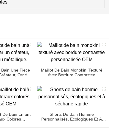
ales
 Bain Une Pièce
Maillot De Bain Monokini Texturé
réateur, Orné
Avec Bordure Contrastée
étallique.
Personnalisée OEM
t De Bain Enfant
Shorts De Bain Homme
aux Colorés
Personnalisés, Écologiques Et À
isé OEM
Séchage Rapide