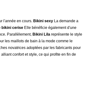
ur l'année en cours.
Bikini sexy
La demande a
bikini cerise
Elle bénéficie également d'une
nce. Parallèlement,
Bikini Lila
représente le style
our les maillots de bain à la mode comme le
ches novatrices adoptées par les fabricants pour
nt confort et style, ce qui profite en fin de