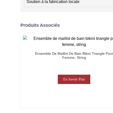
Soutien à la fabrication locale
Produits Associés
Ensemble De Maillot De Bain Bikini Triangle Pou
Femme, String
En Savoir Plus