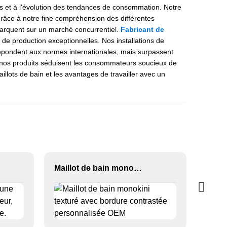
és et à l'évolution des tendances de consommation. Notre
 Grâce à notre fine compréhension des différentes
marquent sur un marché concurrentiel.
Fabricant de
e production exceptionnelles. Nos installations de
répondent aux normes internationales, mais surpassent
ue nos produits séduisent les consommateurs soucieux de
lots de bain et les avantages de travailler avec un
Maillot de bain monokini texturé avec bordure contrastée personnalisée OEM