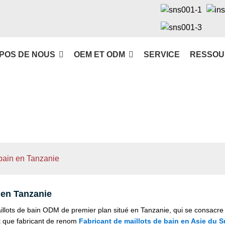
POS DE NOUS
OEM ET ODM
SERVICE
RESSOU
 bain en Tanzanie
 en Tanzanie
ots de bain ODM de premier plan situé en Tanzanie, qui se consacre à f
t que fabricant de renom
Fabricant de maillots de bain en Asie du 