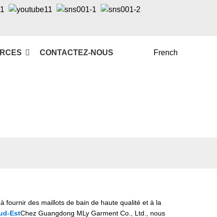
RCES
CONTACTEZ-NOUS
French
ournir des maillots de bain de haute qualité et à la
Sud-Est
Chez Guangdong MLy Garment Co., Ltd., nous