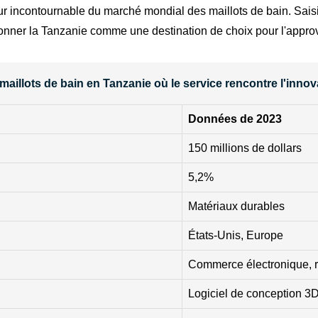
ur incontournable du marché mondial des maillots de bain. Saisi
tionner la Tanzanie comme une destination de choix pour l'appro
aillots de bain en Tanzanie où le service rencontre l'inno
Données de 2023
150 millions de dollars
5,2%
Matériaux durables
États-Unis, Europe
Commerce électronique, 
Logiciel de conception 3