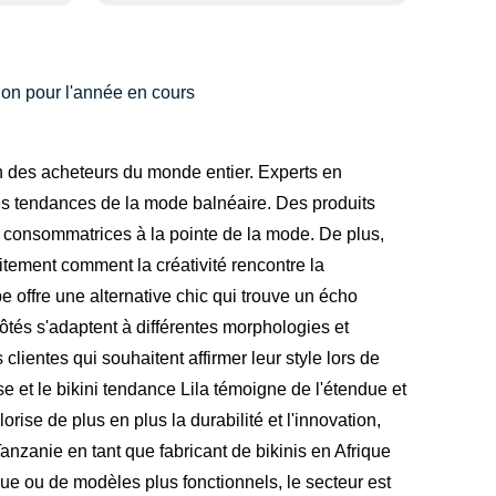
ion pour l'année en cours
ion des acheteurs du monde entier. Experts en
les tendances de la mode balnéaire. Des produits
s consommatrices à la pointe de la mode. De plus,
itement comment la créativité rencontre la
pe offre une alternative chic qui trouve un écho
tés s'adaptent à différentes morphologies et
clientes qui souhaitent affirmer leur style lors de
 et le bikini tendance Lila témoigne de l'étendue et
rise de plus en plus la durabilité et l'innovation,
nzanie en tant que fabricant de bikinis en Afrique
ique ou de modèles plus fonctionnels, le secteur est