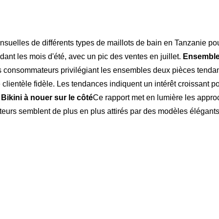
uelles de différents types de maillots de bain en Tanzanie po
t les mois d'été, avec un pic des ventes en juillet.
Ensemble 
 les consommateurs privilégiant les ensembles deux pièces tenda
clientèle fidèle. Les tendances indiquent un intérêt croissant p
e
Bikini à nouer sur le côté
Ce rapport met en lumière les appro
 semblent de plus en plus attirés par des modèles élégants allia