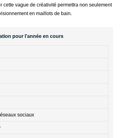
r cette vague de créativité permettra non seulement
visionnement en maillots de bain.
vation pour l'année en cours
réseaux sociaux
D