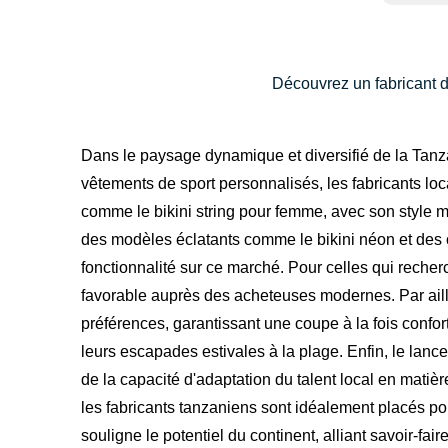
Découvrez un fabricant d
Dans le paysage dynamique et diversifié de la Tanzan
vêtements de sport personnalisés, les fabricants lo
comme le bikini string pour femme, avec son style 
des modèles éclatants comme le bikini néon et des cr
fonctionnalité sur ce marché. Pour celles qui recherc
favorable auprès des acheteuses modernes. Par aille
préférences, garantissant une coupe à la fois confort
leurs escapades estivales à la plage. Enfin, le lan
de la capacité d'adaptation du talent local en matièr
les fabricants tanzaniens sont idéalement placés po
souligne le potentiel du continent, alliant savoir-fai