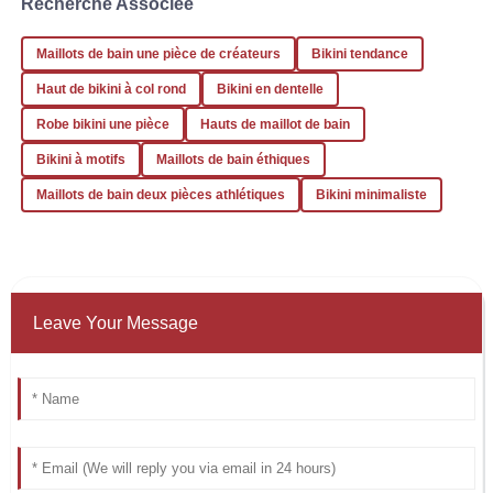
Recherche Associée
Maillots de bain une pièce de créateurs
Bikini tendance
Haut de bikini à col rond
Bikini en dentelle
Robe bikini une pièce
Hauts de maillot de bain
Bikini à motifs
Maillots de bain éthiques
Maillots de bain deux pièces athlétiques
Bikini minimaliste
Leave Your Message