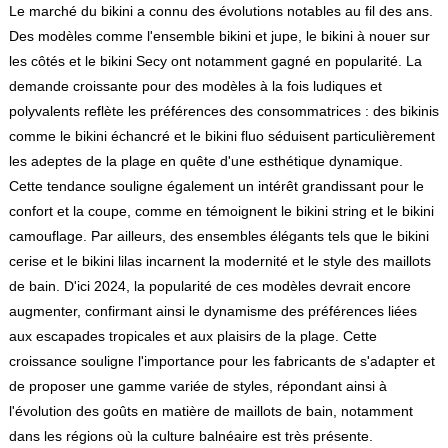
Le marché du bikini a connu des évolutions notables au fil des ans.
Des modèles comme l'ensemble bikini et jupe, le bikini à nouer sur
les côtés et le bikini Secy ont notamment gagné en popularité. La
demande croissante pour des modèles à la fois ludiques et
polyvalents reflète les préférences des consommatrices : des bikinis
comme le bikini échancré et le bikini fluo séduisent particulièrement
les adeptes de la plage en quête d'une esthétique dynamique.
Cette tendance souligne également un intérêt grandissant pour le
confort et la coupe, comme en témoignent le bikini string et le bikini
camouflage. Par ailleurs, des ensembles élégants tels que le bikini
cerise et le bikini lilas incarnent la modernité et le style des maillots
de bain. D'ici 2024, la popularité de ces modèles devrait encore
augmenter, confirmant ainsi le dynamisme des préférences liées
aux escapades tropicales et aux plaisirs de la plage. Cette
croissance souligne l'importance pour les fabricants de s'adapter et
de proposer une gamme variée de styles, répondant ainsi à
l'évolution des goûts en matière de maillots de bain, notamment
dans les régions où la culture balnéaire est très présente.