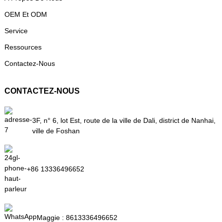
OEM Et ODM
Service
Ressources
Contactez-Nous
CONTACTEZ-NOUS
3F, n° 6, lot Est, route de la ville de Dali, district de Nanhai,
ville de Foshan
+86 13336496652
Maggie :
8613336496652