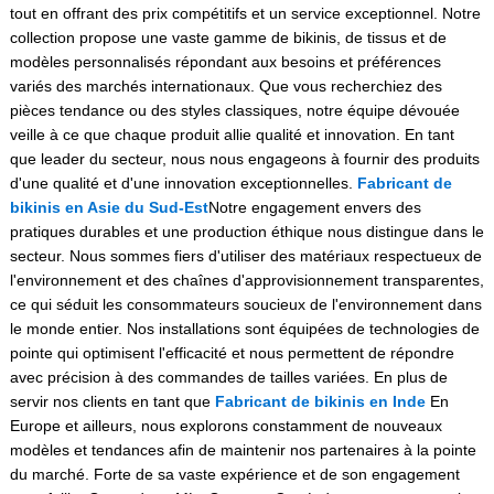
tout en offrant des prix compétitifs et un service exceptionnel. Notre
collection propose une vaste gamme de bikinis, de tissus et de
modèles personnalisés répondant aux besoins et préférences
variés des marchés internationaux. Que vous recherchiez des
pièces tendance ou des styles classiques, notre équipe dévouée
veille à ce que chaque produit allie qualité et innovation. En tant
que leader du secteur, nous nous engageons à fournir des produits
d'une qualité et d'une innovation exceptionnelles.
Fabricant de
bikinis en Asie du Sud-Est
Notre engagement envers des
pratiques durables et une production éthique nous distingue dans le
secteur. Nous sommes fiers d'utiliser des matériaux respectueux de
l'environnement et des chaînes d'approvisionnement transparentes,
ce qui séduit les consommateurs soucieux de l'environnement dans
le monde entier. Nos installations sont équipées de technologies de
pointe qui optimisent l'efficacité et nous permettent de répondre
avec précision à des commandes de tailles variées. En plus de
servir nos clients en tant que
Fabricant de bikinis en Inde
En
Europe et ailleurs, nous explorons constamment de nouveaux
modèles et tendances afin de maintenir nos partenaires à la pointe
du marché. Forte de sa vaste expérience et de son engagement