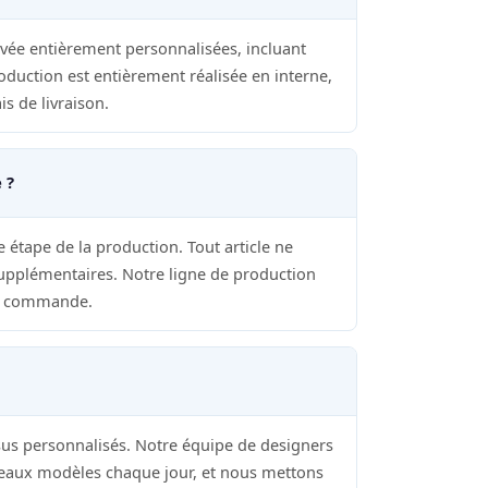
ée entièrement personnalisées, incluant
roduction est entièrement réalisée en interne,
s de livraison.
 ?
 étape de la production. Tout article ne
 supplémentaires. Notre ligne de production
ue commande.
ssus personnalisés. Notre équipe de designers
veaux modèles chaque jour, et nous mettons