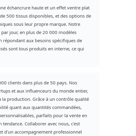
une échancrure haute et un effet ventre plat
 de 500 tissus disponibles, et des options de
uniques sous leur propre marque. Notre
par jour, en plus de 20 000 modèles
 en répondant aux besoins spécifiques de
sés sont tous produits en interne, ce qui
00 clients dans plus de 50 pays. Nos
rtups et aux influenceurs du monde entier,
 la production. Grâce à un contrôle qualité
ibilité quant aux quantités commandées,
personnalisables, parfaits pour la vente en
in tendance. Collaborer avec nous, c'est
le et d'un accompagnement professionnel