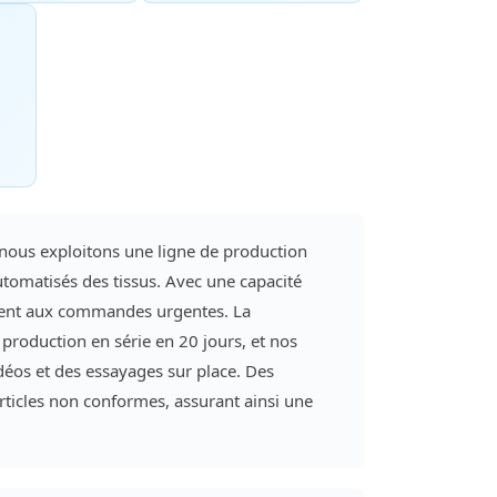
nous exploitons une ligne de production
tomatisés des tissus. Avec une capacité
ent aux commandes urgentes. La
 production en série en 20 jours, et nos
déos et des essayages sur place. Des
articles non conformes, assurant ainsi une