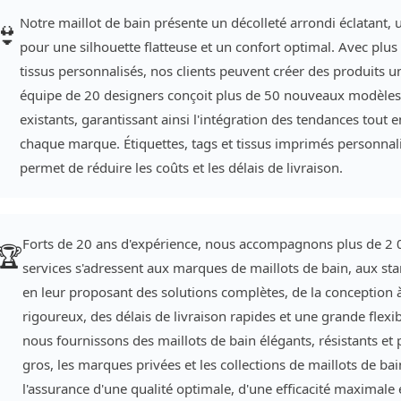
Notre maillot de bain présente un décolleté arrondi éclatant, 
👙
pour une silhouette flatteuse et un confort optimal. Avec plus
tissus personnalisés, nos clients peuvent créer des produits 
équipe de 20 designers conçoit plus de 50 nouveaux modèles 
existants, garantissant ainsi l'intégration des tendances tout
chaque marque. Étiquettes, tags et tissus imprimés personnali
permet de réduire les coûts et les délais de livraison.
Forts de 20 ans d'expérience, nous accompagnons plus de 2 0
🏆
services s'adressent aux marques de maillots de bain, aux sta
en leur proposant des solutions complètes, de la conception à
rigoureux, des délais de livraison rapides et une grande flex
nous fournissons des maillots de bain élégants, résistants et 
gros, les marques privées et les collections de maillots de ba
l'assurance d'une qualité optimale, d'une efficacité maxima