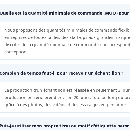
Quelle est la quantité minimale de commande (MOQ) pour le
Nous proposons des quantités minimales de commande flexibl
entreprises de toutes tailles, des start-ups aux grandes marqu
discuter de la quantité minimale de commande qui correspond 
conception.
Combien de temps faut-il pour recevoir un échantillon ?
La production d'un échantillon est réalisée en seulement 3 jours
production en série prend environ 20 jours. Tout au long du p
grâce à des photos, des vidéos et des essayages en personne.
Puis-je utiliser mon propre tissu ou motif d'étiquette perso