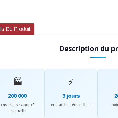
ils Du Produit
Description du p
🏭
⚡
200 000
3 jours
2
Ensembles / Capacité
Production d'échantillons
Produ
mensuelle