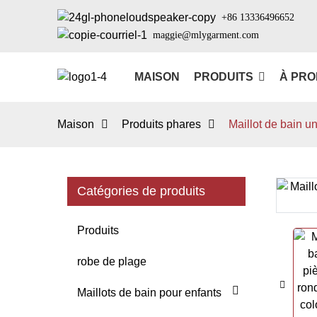
+86 13336496652
maggie@mlygarment.com
MAISON
PRODUITS
À PRO
Maison
Produits phares
Maillot de bain u
Catégories de produits
Loading...
Loading...
Produits
robe de plage
Maillots de bain pour enfants