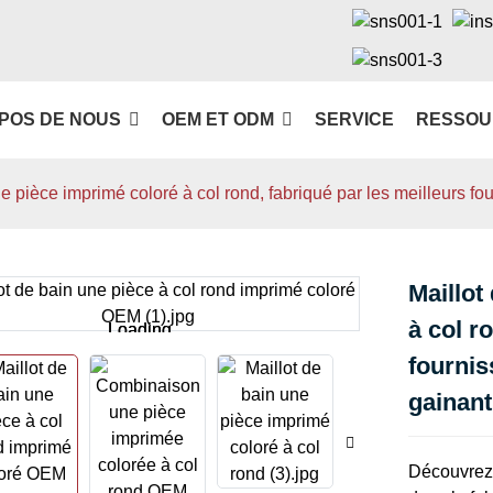
POS DE NOUS
OEM ET ODM
SERVICE
RESSOU
ne pièce imprimé coloré à col rond, fabriqué par les meilleurs f
Maillot
à col r
Loading...
Loading...
fournis
gainant
Découvrez 