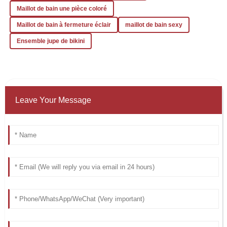
Maillot de bain une pièce coloré
Maillot de bain à fermeture éclair
maillot de bain sexy
Ensemble jupe de bikini
Leave Your Message