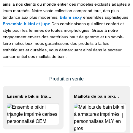
ainsi à nos clients du monde entier des modèles exclusifs adaptés à
leurs marchés. Notre vaste collection comprend tout, des plus
tendance aux plus modernes.
Bikini sexy
ensembles sophistiqués
Ensemble bikini et jupe
Des combinaisons qui allient confort et
style pour les femmes de toutes morphologies. Grâce à notre
engagement envers des matériaux haut de gamme et un savoir-
faire méticuleux, nous garantissons des produits à la fois
esthétiques et durables, vous démarquant ainsi dans le secteur
concurrentiel des maillots de bain.
Produit en vente
Ensemble bikini triangle imprimé cerises personnalisé OEM
Maillots de bain bikini à armatures imprimés personnalisés MLY en gros