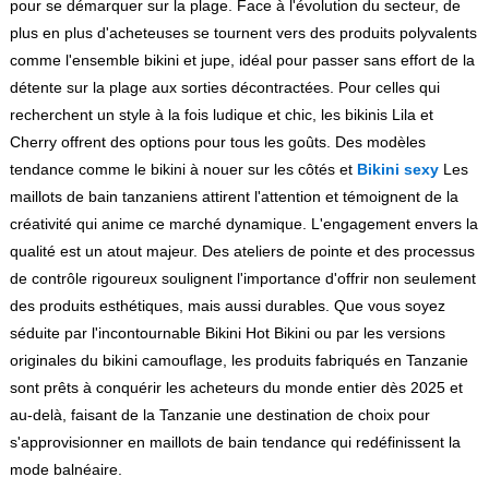
pour se démarquer sur la plage. Face à l'évolution du secteur, de
plus en plus d'acheteuses se tournent vers des produits polyvalents
comme l'ensemble bikini et jupe, idéal pour passer sans effort de la
détente sur la plage aux sorties décontractées. Pour celles qui
recherchent un style à la fois ludique et chic, les bikinis Lila et
Cherry offrent des options pour tous les goûts. Des modèles
tendance comme le bikini à nouer sur les côtés et
Bikini sexy
Les
maillots de bain tanzaniens attirent l'attention et témoignent de la
créativité qui anime ce marché dynamique. L'engagement envers la
qualité est un atout majeur. Des ateliers de pointe et des processus
de contrôle rigoureux soulignent l'importance d'offrir non seulement
des produits esthétiques, mais aussi durables. Que vous soyez
séduite par l'incontournable Bikini Hot Bikini ou par les versions
originales du bikini camouflage, les produits fabriqués en Tanzanie
sont prêts à conquérir les acheteurs du monde entier dès 2025 et
au-delà, faisant de la Tanzanie une destination de choix pour
s'approvisionner en maillots de bain tendance qui redéfinissent la
mode balnéaire.