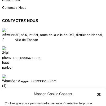
Contactez-Nous
CONTACTEZ-NOUS
3F, n° 6, lot Est, route de la ville de Dali, district de Nanhai,
ville de Foshan
+86 13336496652
Maggie :
8613336496652
Manage Cookie Consent
maggie@mlygarment.com
Cookies give you a personalized experience. Cookie files help us to