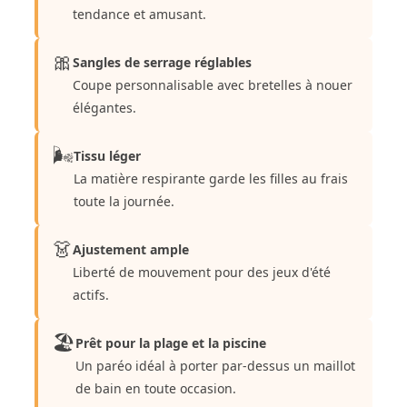
tendance et amusant.
🎀
Sangles de serrage réglables
Coupe personnalisable avec bretelles à nouer
élégantes.
🌬️
Tissu léger
La matière respirante garde les filles au frais
toute la journée.
👗
Ajustement ample
Liberté de mouvement pour des jeux d'été
actifs.
🏖️
Prêt pour la plage et la piscine
Un paréo idéal à porter par-dessus un maillot
de bain en toute occasion.