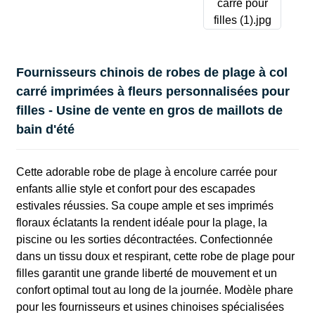
Fournisseurs chinois de robes de plage à col
carré imprimées à fleurs personnalisées pour
filles - Usine de vente en gros de maillots de
bain d'été
Cette adorable robe de plage à encolure carrée pour
enfants allie style et confort pour des escapades
estivales réussies. Sa coupe ample et ses imprimés
floraux éclatants la rendent idéale pour la plage, la
piscine ou les sorties décontractées. Confectionnée
dans un tissu doux et respirant, cette robe de plage pour
filles garantit une grande liberté de mouvement et un
confort optimal tout au long de la journée. Modèle phare
pour les fournisseurs et usines chinoises spécialisées