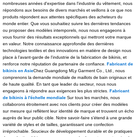
nombreuses années d'expertise dans l'industrie du vêtement, nous
répondons aux besoins de divers marchés et veillons à ce que nos
produits répondent aux attentes spécifiques des acheteurs du
monde entier. Que vous souhaitiez suivre les dernières tendances
ou proposer des modèles intemporels, nous nous engageons à
vous fournir des résultats exceptionnels qui mettront votre marque
en valeur. Notre connaissance approfondie des dernières
technologies textiles et des innovations en matière de design nous
place à l'avant-garde de l'industrie de la fabrication de bikinis, et
renforce notre réputation de partenaire de confiance.
Fabricant de
bikinis en Asie
Chez Guangdong MLy Garment Co., Ltd., nous
comprenons la demande mondiale de maillots de bain originaux et
de haute qualité. En tant que leader du secteur, nous nous
engageons à répondre aux exigences les plus strictes.
Fabricant
de bikinis à l'échelle mondiale
Sur tous les marchés, nous
collaborons étroitement avec nos clients pour créer des modèles
sur mesure qui reflètent leur identité de marque et trouvent un écho
auprès de leur public cible. Notre savoir-faire s'étend à une grande
variété de styles et de tailles, garantissant une confection
irréprochable. Soucieux de développement durable et de pratiques