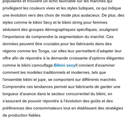
populaires et trouvent un écho favorable sur les marchés qui
privilégient les couleurs vives et les styles ludiques, ce qui indique
une évolution vers des choix de mode plus audacieux. De plus, des
styles comme le bikini Secy et le bikini string pour femmes
séduisent des groupes démographiques spécifiques, soulignant
l'importance de comprendre la segmentation du marché. Ces
données peuvent être cruciales pour les fabricants dans des
régions comme les Tonga, car elles leur permettent d'adapter leur
offre afin de répondre à la demande croissante d'options élégantes
comme le bikini camouflage.
Bikini sexy
Il convient d'examiner
comment les modèles traditionnels et modernes, tels que
l'ensemble bikini et jupe, se comportent sur différents marchés.
Comprendre ces tendances permet aux fabricants de garder une
longueur d'avance dans le secteur concurrentiel du bikini, en
s'assurant de pouvoir répondre à l'évolution des goûts et des
préférences des consommateurs tout en établissant des stratégies
de production fiables.