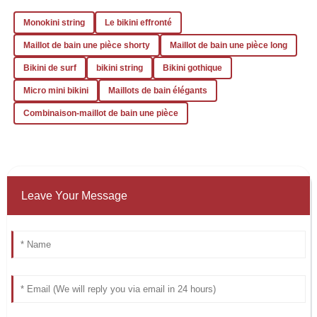
Monokini string
Le bikini effronté
Maillot de bain une pièce shorty
Maillot de bain une pièce long
Bikini de surf
bikini string
Bikini gothique
Micro mini bikini
Maillots de bain élégants
Combinaison-maillot de bain une pièce
Leave Your Message