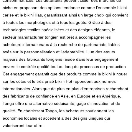
consommatrices. Les détaillants peuvent cibler des marchés de
niche en proposant des options tendance comme l'ensemble bikini
cerise et le bikini lilas, garantissant ainsi un large choix qui convient
à toutes les morphologies et à tous les goûts. Grâce à des
technologies textiles spécialisées et des designs élégants, le
secteur manufacturier tongien est prêt à accompagner les
acheteurs internationaux à la recherche de partenariats fiables
axés sur la personnalisation et l'adaptabilité. L'un des atouts
majeurs des fabricants tongiens réside dans leur engagement
envers le contrôle qualité tout au long du processus de production.
Cet engagement garantit que des produits comme le bikini à nouer
sur les côtés et le très prisé bikini Hot répondent aux normes
internationales. Alors que de plus en plus d'entreprises recherchent
des fabricants de confiance en Asie, en Europe et en Amérique,
Tonga offre une alternative séduisante, gage d'innovation et de
qualité. En choisissant Tonga, les acheteurs soutiennent les
économies locales et accèdent à des designs uniques qui
valoriseront leur offre.