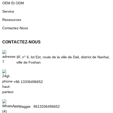
OEM Et ODM
Service
Ressources
Contactez-Nous
CONTACTEZ-NOUS
3F, n° 6, lot Est, route de la ville de Dali, district de Nanhai,
ville de Foshan
+86 13336496652
Maggie :
8613336496652