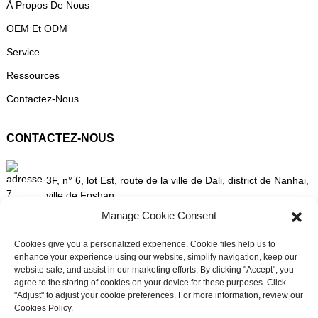
À Propos De Nous
OEM Et ODM
Service
Ressources
Contactez-Nous
CONTACTEZ-NOUS
3F, n° 6, lot Est, route de la ville de Dali, district de Nanhai,
ville de Foshan
Manage Cookie Consent
Cookies give you a personalized experience. Cookie files help us to
+86 13336496652
enhance your experience using our website, simplify navigation, keep our
website safe, and assist in our marketing efforts. By clicking "Accept", you
agree to the storing of cookies on your device for these purposes. Click
"Adjust" to adjust your cookie preferences. For more information, review our
Cookies Policy.