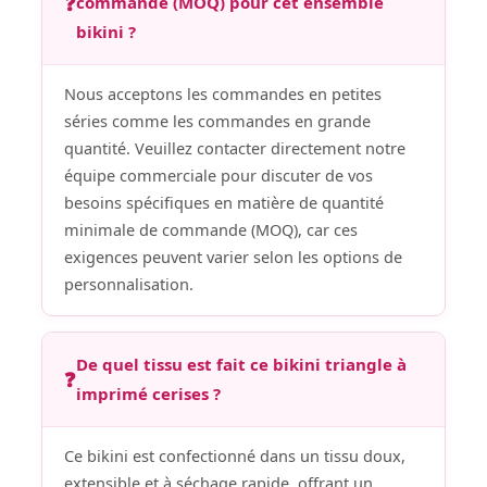
❓
commande (MOQ) pour cet ensemble
bikini ?
Nous acceptons les commandes en petites
séries comme les commandes en grande
quantité. Veuillez contacter directement notre
équipe commerciale pour discuter de vos
besoins spécifiques en matière de quantité
minimale de commande (MOQ), car ces
exigences peuvent varier selon les options de
personnalisation.
De quel tissu est fait ce bikini triangle à
❓
imprimé cerises ?
Ce bikini est confectionné dans un tissu doux,
extensible et à séchage rapide, offrant un