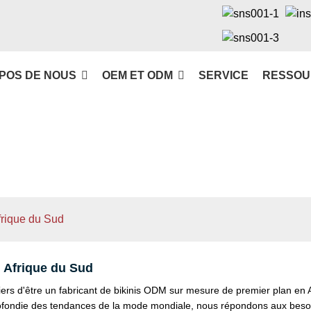
POS DE NOUS
OEM ET ODM
SERVICE
RESSOU
frique du Sud
 Afrique du Sud
s d'être un fabricant de bikinis ODM sur mesure de premier plan en
fondie des tendances de la mode mondiale, nous répondons aux besoins 