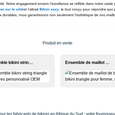
nnalité. Notre engagement envers l'excellence se reflète dans notre vas
er sur le côté
et l'attrait
Bikini sexy
, le tout conçu pour répondre au
durables, nous garantissons non seulement l'esthétique de nos maillots
Produit en vente
Ensemble bikini string triangle à rayures personnalisé OEM
Ensemble de maillot de bain bikini triangle pour femme, string
our les fabricants de bikinis en Afrique du Sud : votre fournisse