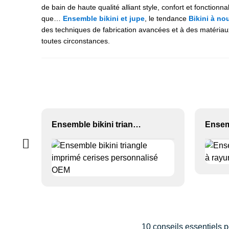
de bain de haute qualité alliant style, confort et fonctio
que…
Ensemble bikini et jupe
, le tendance
Bikini à nou
des techniques de fabrication avancées et à des matériaux 
toutes circonstances.
Ensemble bikini triangle imprimé cerises personnalisé OEM
10 conseils essentiels p