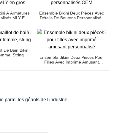
kini À Armatures
Ensemble Bikini Deux Pièces Avec
alisés MLY En
Détails De Boutons Personnalisés
s
OEM
t De Bain Bikini
emme, String
Ensemble Bikini Deux Pièces Pour
Filles Avec Imprimé Amusant
Personnalisé
 parmi les géants de l'industrie.