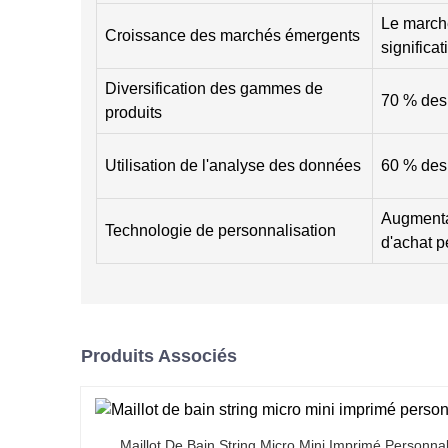
Le marché
Croissance des marchés émergents
significa
Diversification des gammes de
70 % des 
produits
Utilisation de l'analyse des données
60 % des 
Augmentat
Technologie de personnalisation
d'achat p
Produits Associés
Maillot De Bain String Micro Mini Imprimé Personnal