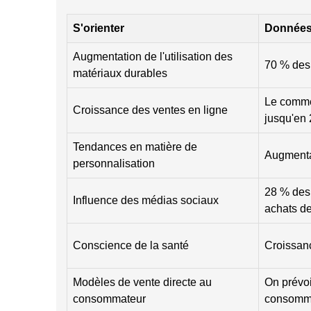
S'orienter
Données
Augmentation de l'utilisation des
70 % des 
matériaux durables
Le commer
Croissance des ventes en ligne
jusqu'en 
Tendances en matière de
Augmenta
personnalisation
28 % des 
Influence des médias sociaux
achats de
Conscience de la santé
Croissanc
Modèles de vente directe au
On prévoi
consommateur
consomma