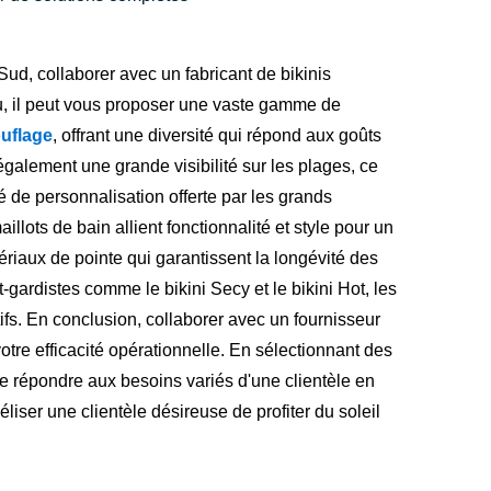
ud, collaborer avec un fabricant de bikinis
u, il peut vous proposer une vaste gamme de
uflage
, offrant une diversité qui répond aux goûts
alement une grande visibilité sur les plages, ce
té de personnalisation offerte par les grands
illots de bain allient fonctionnalité et style pour un
atériaux de pointe qui garantissent la longévité des
-gardistes comme le bikini Secy et le bikini Hot, les
tifs. En conclusion, collaborer avec un fournisseur
otre efficacité opérationnelle. En sélectionnant des
 de répondre aux besoins variés d'une clientèle en
déliser une clientèle désireuse de profiter du soleil