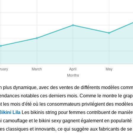
 plus dynamique, avec des ventes de différents modèles comme le
s tendances notables ces derniers mois. Comme le montre le gr
t les mois d'été où les consommateurs privilégient des modèles
Bikini Lila
Les bikinis string pour femmes contribuent de manièr
i camouflage et le bikini sexy gagnent également en popularit
s classiques et innovants, ce qui suggère aux fabricants de se c