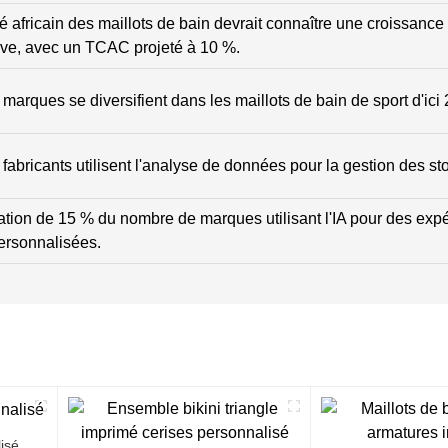
 africain des maillots de bain devrait connaître une croissance
tive, avec un TCAC projeté à 10 %.
marques se diversifient dans les maillots de bain de sport d'ici
fabricants utilisent l'analyse de données pour la gestion des st
ion de 15 % du nombre de marques utilisant l'IA pour des exp
ersonnalisées.
isé