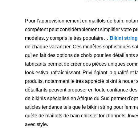
Pour l'approvisionnement en maillots de bain, notam
compétent peut considérablement simplifier votre p
modèles, y compris le très populaire…
Bikini stri
de chaque vacancier. Ces modèles sophistiqués sati
qui en fait des options de choix pour les détaillants 
fabricants permet de créer des pièces uniques comm
look estival rafraîchissant. Privilégiant la qualité et
produits, notamment le très apprécié bikini à nouer s
détaillants peuvent proposer en toute confiance des a
de bikinis spécialisé en Afrique du Sud permet d'opt
articles tendance tels que le bikini string pour fem
quête de maillots de bain chics et fonctionnels. Invest
avec style.