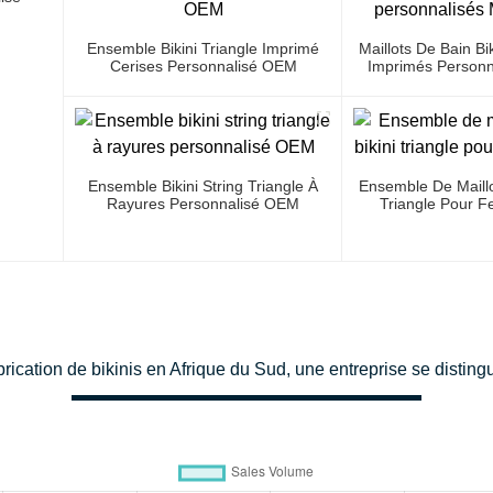
Ensemble Bikini Triangle Imprimé
Maillots De Bain Bi
Cerises Personnalisé OEM
Imprimés Personn
Gro
Ensemble Bikini String Triangle À
Ensemble De Maillo
Rayures Personnalisé OEM
Triangle Pour F
ication de bikinis en Afrique du Sud, une entreprise se distingue