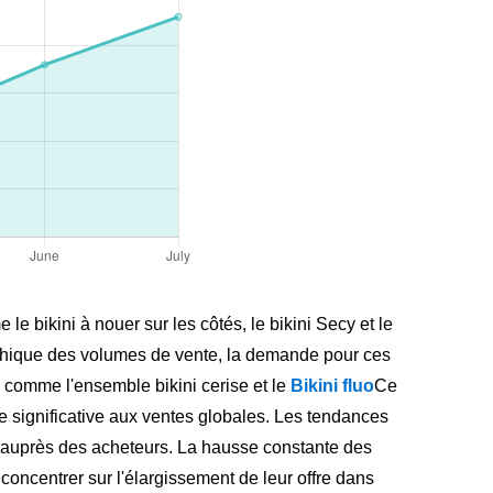
 bikini à nouer sur les côtés, le bikini Secy et le
aphique des volumes de vente, la demande pour ces
 comme l'ensemble bikini cerise et le
Bikini fluo
Ce
e significative aux ventes globales. Les tendances
é auprès des acheteurs. La hausse constante des
oncentrer sur l'élargissement de leur offre dans