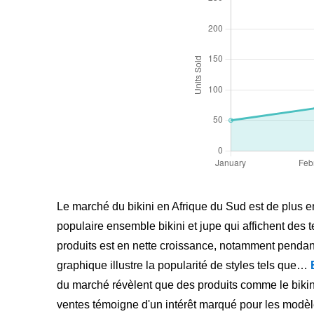
Le marché du bikini en Afrique du Sud est de plus en
populaire ensemble bikini et jupe qui affichent de
produits est en nette croissance, notamment pendan
graphique illustre la popularité de styles tels que…
du marché révèlent que des produits comme le bikin
ventes témoigne d'un intérêt marqué pour les modèle