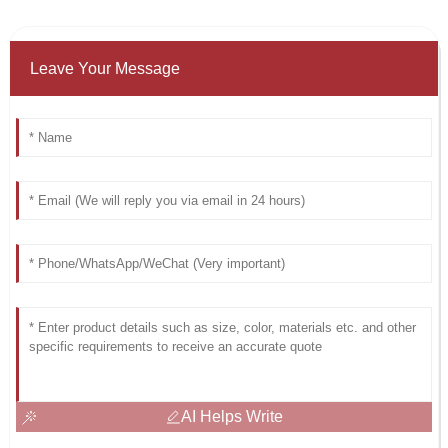
Leave Your Message
AI Helps Write