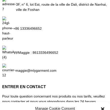
3F, n° 6, lot Est, route de la ville de Dali, district de Nanhai,
ville de Foshan
+86 13336496652
Maggie :
8613336496652
maggie@mlygarment.com
ENTRER EN CONTACT
Pour toute question concernant nos produits ou nos tarifs, veuillez
nous contacter et nous vous répondrons dans les 24 heures.
Manage Cookie Consent