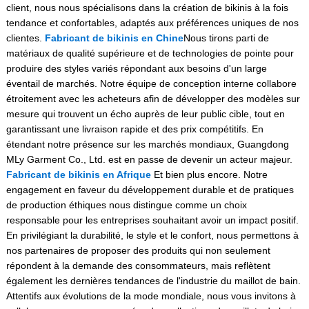
client, nous nous spécialisons dans la création de bikinis à la fois
tendance et confortables, adaptés aux préférences uniques de nos
clientes.
Fabricant de bikinis en Chine
Nous tirons parti de
matériaux de qualité supérieure et de technologies de pointe pour
produire des styles variés répondant aux besoins d'un large
éventail de marchés. Notre équipe de conception interne collabore
étroitement avec les acheteurs afin de développer des modèles sur
mesure qui trouvent un écho auprès de leur public cible, tout en
garantissant une livraison rapide et des prix compétitifs. En
étendant notre présence sur les marchés mondiaux, Guangdong
MLy Garment Co., Ltd. est en passe de devenir un acteur majeur.
Fabricant de bikinis en Afrique
Et bien plus encore. Notre
engagement en faveur du développement durable et de pratiques
de production éthiques nous distingue comme un choix
responsable pour les entreprises souhaitant avoir un impact positif.
En privilégiant la durabilité, le style et le confort, nous permettons à
nos partenaires de proposer des produits qui non seulement
répondent à la demande des consommateurs, mais reflètent
également les dernières tendances de l'industrie du maillot de bain.
Attentifs aux évolutions de la mode mondiale, nous vous invitons à