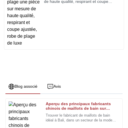
de haute qualité, respirant et coupe
ajustée, robe de plage de luxe
Blog associé
Avis
Aperçu des principaux fabricants
Matthew
chinois de maillots de bain sur
M
Lee
mesure à Bali en 2026 ?
Trouver le fabricant de maillots de bain
idéal à Bali, dans un secteur de la mode
Je suis pleinement satisfait de la qualité du produit et de
aussi concurrentiel, n'est pas une mince