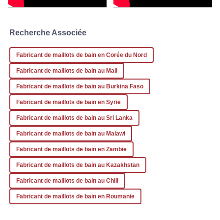
performances dès que j'ai commencé à utiliser ce produit.
Un achat vraiment judicieux !
Recherche Associée
08
Janvier
2026
Fabricant de maillots de bain en Corée du Nord
Fabricant de maillots de bain au Mali
Fabricant de maillots de bain au Burkina Faso
Fabricant de maillots de bain en Syrie
Fabricant de maillots de bain au Sri Lanka
Fabricant de maillots de bain au Malawi
Fabricant de maillots de bain en Zambie
Fabricant de maillots de bain au Kazakhstan
Fabricant de maillots de bain au Chili
Fabricant de maillots de bain en Roumanie