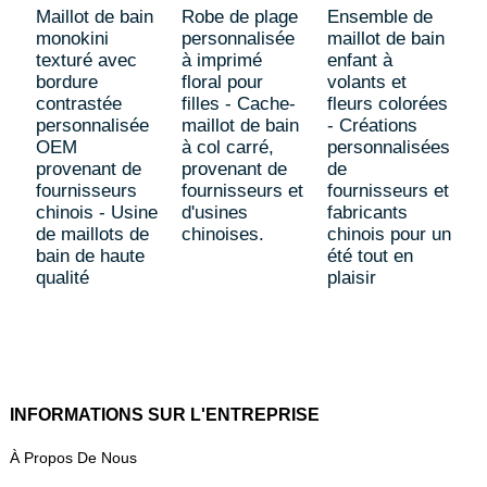
Maillot de bain
Robe de plage
Ensemble de
e
monokini
personnalisée
maillot de bain
c
texturé avec
à imprimé
enfant à
p
bordure
floral pour
volants et
contrastée
filles - Cache-
fleurs colorées
personnalisée
maillot de bain
- Créations
OEM
à col carré,
personnalisées
provenant de
provenant de
de
fournisseurs
fournisseurs et
fournisseurs et
chinois - Usine
d'usines
fabricants
de maillots de
chinoises.
chinois pour un
bain de haute
été tout en
qualité
plaisir
INFORMATIONS SUR L'ENTREPRISE
À Propos De Nous