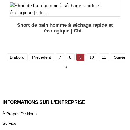
Short de bain homme à séchage rapide et
écologique | Chi...
D'abord
Précédent
7
8
9
10
11
Suivant
13
INFORMATIONS SUR L'ENTREPRISE
À Propos De Nous
Service