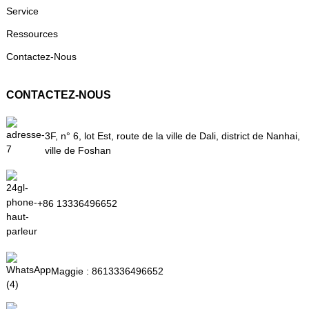
Service
Ressources
Contactez-Nous
CONTACTEZ-NOUS
3F, n° 6, lot Est, route de la ville de Dali, district de Nanhai,
ville de Foshan
+86 13336496652
Maggie :
8613336496652