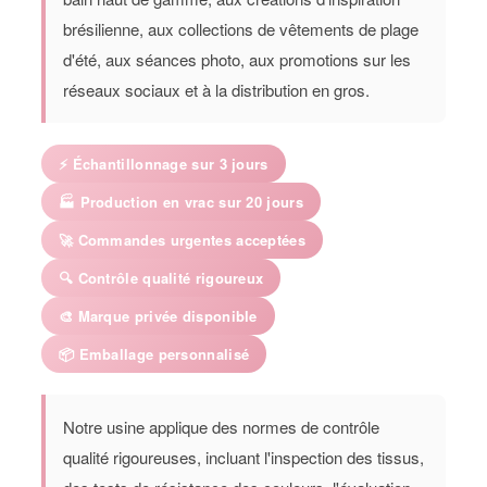
brésilienne, aux collections de vêtements de plage
d'été, aux séances photo, aux promotions sur les
réseaux sociaux et à la distribution en gros.
⚡ Échantillonnage sur 3 jours
🏭 Production en vrac sur 20 jours
🚀 Commandes urgentes acceptées
🔍 Contrôle qualité rigoureux
🎨 Marque privée disponible
📦 Emballage personnalisé
Notre usine applique des normes de contrôle
qualité rigoureuses, incluant l'inspection des tissus,