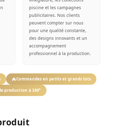
gn
piscine et les campagnes
publicitaires. Nos clients
peuvent compter sur nous
pour une qualité constante,
des designs innovants et un
accompagnement
professionnel à la production.
s
Commandes en petits et grands lots
de production à 360°
produit