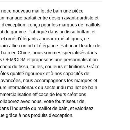
notre nouveau maillot de bain une pièce
un mariage parfait entre design avant-gardiste et
re d'exception, conçu pour les marques de maillots
ut de gamme. Fabriqué dans un tissu brillant et
, et orné d'élégants anneaux métalliques, ce
bain allie confort et élégance. Fabricant leader de
e bain en Chine, nous sommes spécialisés dans
es OEM/ODM et proposons une personnalisation
choix du tissu, tailles, couleurs et finitions. Grâce
ôles qualité rigoureux et à nos capacités de
n avancées, nous accompagnons les marques et
urs internationaux du secteur du maillot de bain
mmercialisation efficace de leurs créations
ollaborez avec nous, votre fournisseur de
ans l'industrie du maillot de bain, et valorisez
ue grâce à nos produits d'exception.