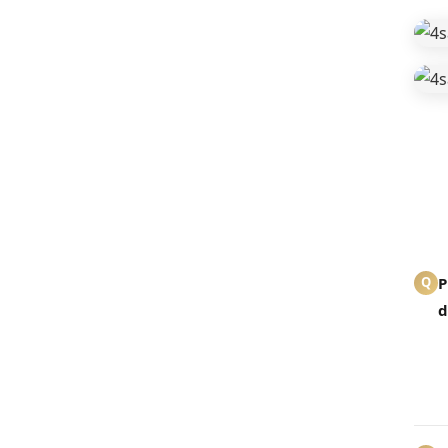
P
Q
d