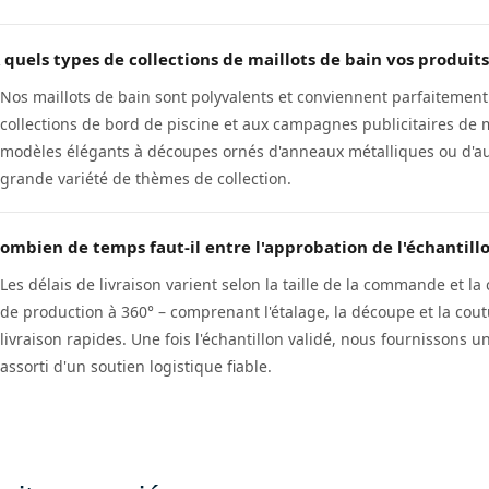
 quels types de collections de maillots de bain vos produits
Nos maillots de bain sont polyvalents et conviennent parfaitement à
collections de bord de piscine et aux campagnes publicitaires de 
modèles élégants à découpes ornés d'anneaux métalliques ou d'au
grande variété de thèmes de collection.
ombien de temps faut-il entre l'approbation de l'échantillon
Les délais de livraison varient selon la taille de la commande et la
de production à 360° – comprenant l'étalage, la découpe et la cout
livraison rapides. Une fois l'échantillon validé, nous fournissons u
assorti d'un soutien logistique fiable.