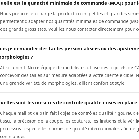
uelle est la quantité minimale de commande (MOQ) pour les
Nous prenons en charge la production en petites et grandes séri
permettent d'adapter nos quantités minimales de commande (M
des grands grossistes. Veuillez nous contacter directement pour c
uis-je demander des tailles personnalisées ou des ajustem
orphologies ?
Absolument. Notre équipe de modélistes utilise des logiciels de CA
concevoir des tailles sur mesure adaptées à votre clientèle cible.
une grande variété de morphologies, alliant confort et style.
uelles sont les mesures de contrôle qualité mises en place
Chaque maillot de bain fait l'objet de contrôles qualité rigoureux 
tissu, la précision de la coupe, les coutures, les finitions et la vér
processus respecte les normes de qualité internationales afin de g
commandes.