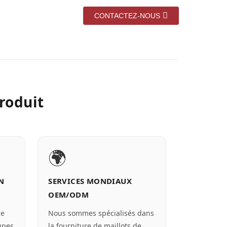
CONTACTEZ-NOUS
roduit
🌍
N
SERVICES MONDIAUX
OEM/ODM
ce
Nous sommes spécialisés dans
upes
la fourniture de maillots de