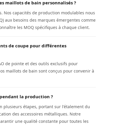
 maillots de bain personnalisés ?
es. Nos capacités de production modulables nous
OQ) aux besoins des marques émergentes comme
onnaître les MOQ spécifiques à chaque client.
ents de coupe pour différentes
O de pointe et des outils exclusifs pour
 Nos maillots de bain sont conçus pour convenir à
 pendant la production ?
en plusieurs étapes, portant sur l'étalement du
ification des accessoires métalliques. Notre
arantir une qualité constante pour toutes les