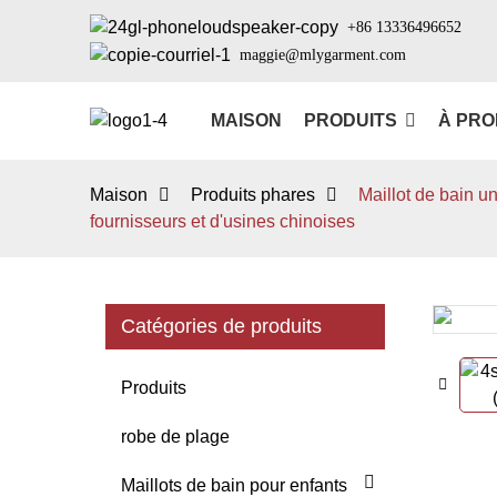
+86 13336496652
maggie@mlygarment.com
MAISON
PRODUITS
À PRO
Maison
Produits phares
Maillot de bain u
fournisseurs et d'usines chinoises
Catégories de produits
Loading...
Loading...
Produits
robe de plage
Maillots de bain pour enfants