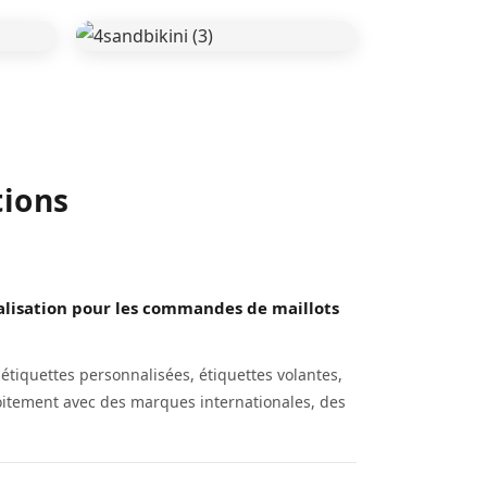
tions
alisation pour les commandes de maillots
tiquettes personnalisées, étiquettes volantes,
oitement avec des marques internationales, des