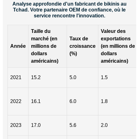
Analyse approfondie d'un fabricant de bikinis au
Tchad. Votre partenaire OEM de confiance, où le
service rencontre l'innovation.
Taille du
Valeur des
marché (en
Taux de
exportations
Année
millions de
croissance
(en millions de
dollars
(%)
dollars
américains)
américains)
2021
15.2
5.0
1.5
2022
16.1
6.0
1.8
2023
17.0
5.6
2.0