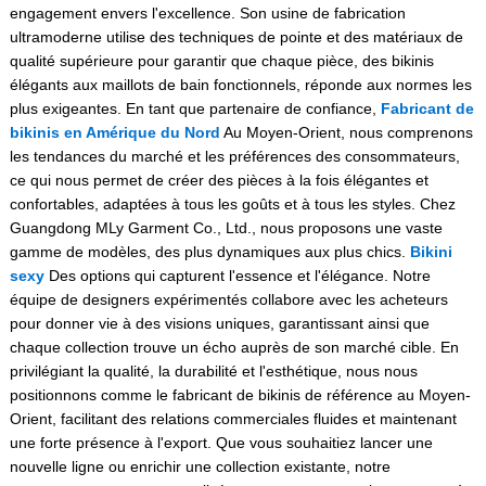
engagement envers l'excellence. Son usine de fabrication
ultramoderne utilise des techniques de pointe et des matériaux de
qualité supérieure pour garantir que chaque pièce, des bikinis
élégants aux maillots de bain fonctionnels, réponde aux normes les
plus exigeantes. En tant que partenaire de confiance,
Fabricant de
bikinis en Amérique du Nord
Au Moyen-Orient, nous comprenons
les tendances du marché et les préférences des consommateurs,
ce qui nous permet de créer des pièces à la fois élégantes et
confortables, adaptées à tous les goûts et à tous les styles. Chez
Guangdong MLy Garment Co., Ltd., nous proposons une vaste
gamme de modèles, des plus dynamiques aux plus chics.
Bikini
sexy
Des options qui capturent l'essence et l'élégance. Notre
équipe de designers expérimentés collabore avec les acheteurs
pour donner vie à des visions uniques, garantissant ainsi que
chaque collection trouve un écho auprès de son marché cible. En
privilégiant la qualité, la durabilité et l'esthétique, nous nous
positionnons comme le fabricant de bikinis de référence au Moyen-
Orient, facilitant des relations commerciales fluides et maintenant
une forte présence à l'export. Que vous souhaitiez lancer une
nouvelle ligne ou enrichir une collection existante, notre