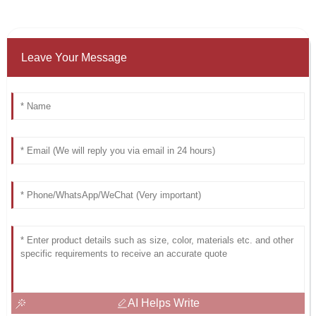
Leave Your Message
AI Helps Write