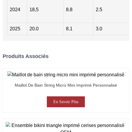
2024
18,5
8.8
2.5
2025
20.0
8.1
3.0
Produits Associés
Maillot De Bain String Micro Mini Imprimé Personnalisé
En Savoir Plus