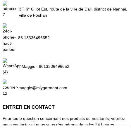
3F, n° 6, lot Est, route de la ville de Dali, district de Nanhai,
ville de Foshan
+86 13336496652
Maggie :
8613336496652
maggie@mlygarment.com
ENTRER EN CONTACT
Pour toute question concernant nos produits ou nos tarifs, veuillez
nous contacter et nous vous répondrons dans les 24 heures.